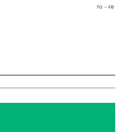
TG
FB