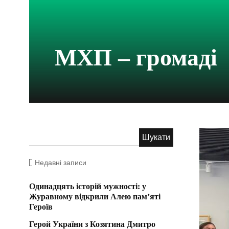
МХП – громаді
Недавні записи
Одинадцять історій мужності: у
Журавному відкрили Алею пам’яті
Героїв
Герой України з Козятина Дмитро