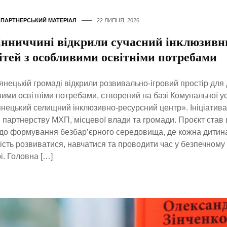
,
ПАРТНЕРСЬКИЙ МАТЕРІАЛ
22 ЛИПНЯ, 2026
інниччині відкрили сучасний інклюзивн
ітей з особливими освітніми потребами
янецькій громаді відкрили розвивально-ігровий простір для 
ими освітніми потребами, створений на базі Комунальної у
нецький селищний інклюзивно-ресурсний центр». Ініціатива
 партнерству МХП, місцевої влади та громади. Проєкт став
до формування безбар’єрного середовища, де кожна дитин
сть розвиватися, навчатися та проводити час у безпечном
і. Головна […]