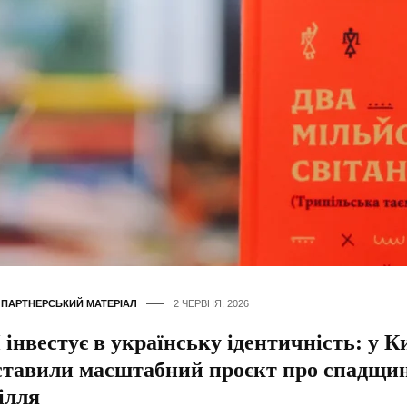
,
ПАРТНЕРСЬКИЙ МАТЕРІАЛ
2 ЧЕРВНЯ, 2026
нвестує в українську ідентичність: у К
ставили масштабний проєкт про спадщи
ілля