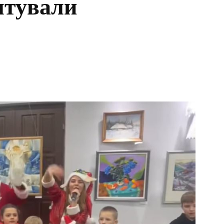
штували