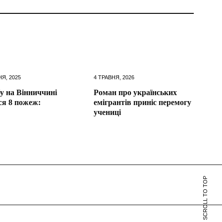
Я, 2025
4 ТРАВНЯ, 2026
бу на Вінниччині
Роман про українських
ся 8 пожеж:
емігрантів приніс перемогу
учениці
SCROLL TO TOP