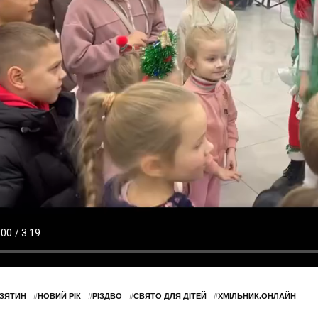
ЗЯТИН
#
НОВИЙ РІК
#
РІЗДВО
#
СВЯТО ДЛЯ ДІТЕЙ
#
ХМІЛЬНИК.ОНЛАЙН