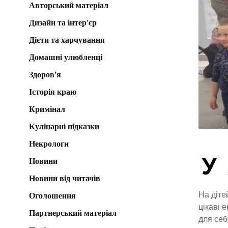
Авторський матеріал
Дизайн та інтер'єр
Дієти та харчування
Домашні улюбленці
Здоров'я
Історія краю
Кримінал
Кулінарні підказки
Некрологи
У
Новини
Новини від читачів
На діте
Оголошення
цікаві 
Партнерський матеріал
для себ