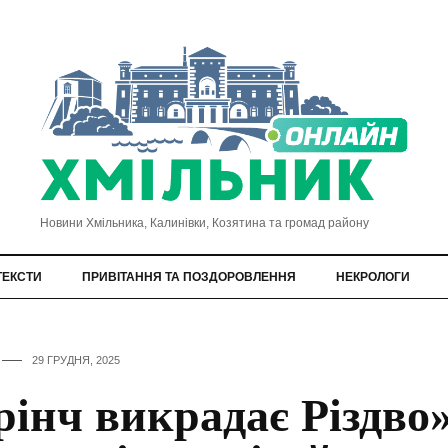
Новини Хмільника, Калинівки, Козятина та громад району
ТЕКСТИ
ПРИВІТАННЯ ТА ПОЗДОРОВЛЕННЯ
НЕКРОЛОГИ
29 ГРУДНЯ, 2025
рінч викрадає Різдво»