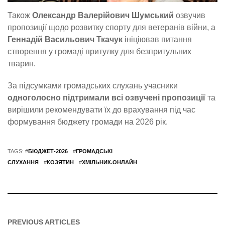
Також
Олександр Валерійович Шумський
озвучив
пропозиції щодо розвитку спорту для ветеранів війни, а
Геннадій Васильович Ткачук
ініціював питання
створення у громаді притулку для безпритульних
тварин.
За підсумками громадських слухань учасники
одноголосно підтримали всі озвучені пропозиції
та
вирішили рекомендувати їх до врахування під час
формування бюджету громади на 2026 рік.
TAGS: #
БЮДЖЕТ-2026
#
ГРОМАДСЬКІ
СЛУХАННЯ
#
КОЗЯТИН
#
ХМІЛЬНИК.ОНЛАЙН
PREVIOUS ARTICLES