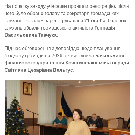
На початку заходу учасники пройшли реєстрацію, після
чого було обрано голову та секретаря громадських
слухань. Загалом зареєструвалася
21 особа
. Головою
слухань обрали громадського активіста
Геннадія
Васильовича Ткачука
.
Під час обговорення з доповіддю щодо планування
бюджету громади на 2026 рік виступила
начальниця
фінансового управління Козятинської міської ради
Світлана Цезарівна Вельгус
.