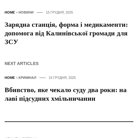
HOME
>
НОВИНИ
15 ГРУДНЯ, 2025
Зарядна станція, форма і медикаменти:
допомога від Калинівської громади для
ЗСУ
NEXT ARTICLES
HOME
>
КРИМІНАЛ
15 ГРУДНЯ, 2025
Вбивство, яке чекало суду два роки: на
лаві підсудних хмільничанин