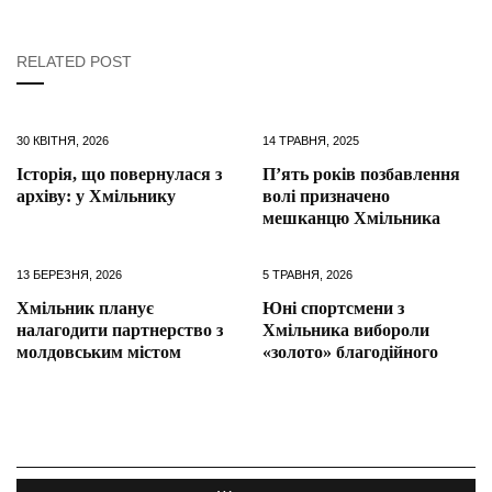
RELATED POST
30 КВІТНЯ, 2026
14 ТРАВНЯ, 2025
Історія, що повернулася з
П’ять років позбавлення
архіву: у Хмільнику
волі призначено
мешканцю Хмільника
13 БЕРЕЗНЯ, 2026
5 ТРАВНЯ, 2026
Хмільник планує
Юні спортсмени з
налагодити партнерство з
Хмільника вибороли
молдовським містом
«золото» благодійного