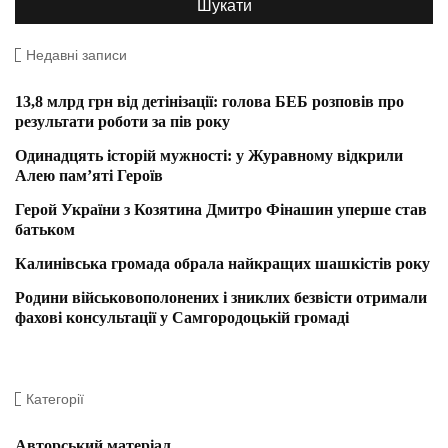
Недавні записи
13,8 млрд грн від детінізації: голова БЕБ розповів про
результати роботи за пів року
Одинадцять історій мужності: у Журавному відкрили
Алею пам’яті Героїв
Герой України з Козятина Дмитро Фінашин уперше став
батьком
Калинівська громада обрала найкращих шашкістів року
Родини військовополонених і зниклих безвісти отримали
фахові консультації у Самгородоцькій громаді
Категорії
Авторський матеріал