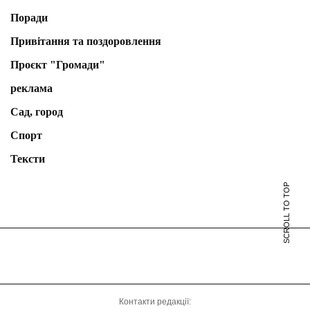
Поради
Привітання та поздоровлення
Проєкт "Громади"
реклама
Сад, город
Спорт
Тексти
SCROLL TO TOP
Контакти редакції: