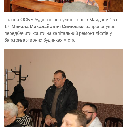
Голова ОСББ будинків по вулиці Героїв Майдану, 15 і
17,
Микола Миколайович Синюшко
, запропонував
передбачити кошти на капітальний ремонт ліфтів у
багатоквартирних будинках міста.