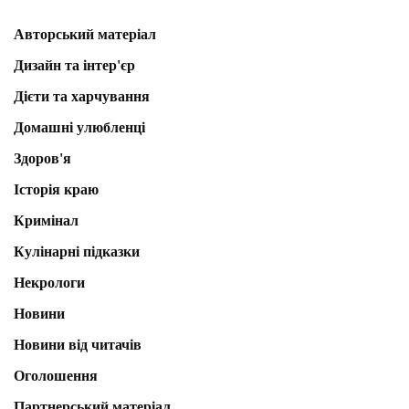
Авторський матеріал
Дизайн та інтер'єр
Дієти та харчування
Домашні улюбленці
Здоров'я
Історія краю
Кримінал
Кулінарні підказки
Некрологи
Новини
Новини від читачів
Оголошення
Партнерський матеріал