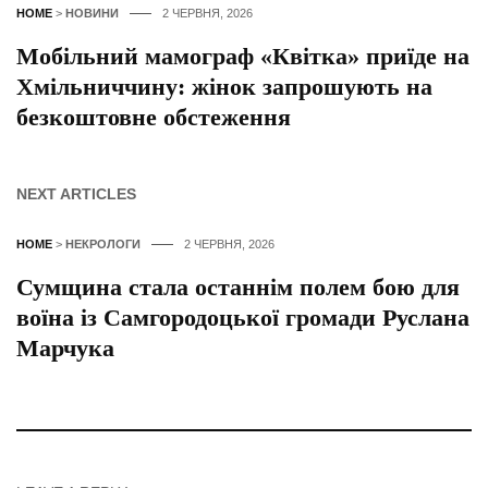
HOME
>
НОВИНИ
2 ЧЕРВНЯ, 2026
Мобільний мамограф «Квітка» приїде на
Хмільниччину: жінок запрошують на
безкоштовне обстеження
NEXT ARTICLES
HOME
>
НЕКРОЛОГИ
2 ЧЕРВНЯ, 2026
Сумщина стала останнім полем бою для
воїна із Самгородоцької громади Руслана
Марчука