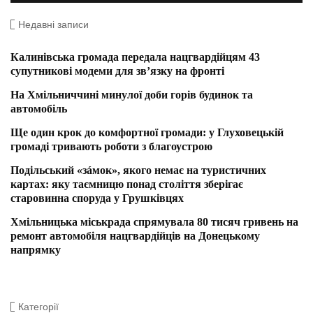
Недавні записи
Калинівська громада передала нацгвардійцям 43
супутникові модеми для зв’язку на фронті
На Хмільниччині минулої доби горів будинок та
автомобіль
Ще один крок до комфортної громади: у Глуховецькій
громаді тривають роботи з благоустрою
Подільський «зáмок», якого немає на туристичних
картах: яку таємницю понад століття зберігає
старовинна споруда у Грушківцях
Хмільницька міськрада спрямувала 80 тисяч гривень на
ремонт автомобіля нацгвардійців на Донецькому
напрямку
Категорії