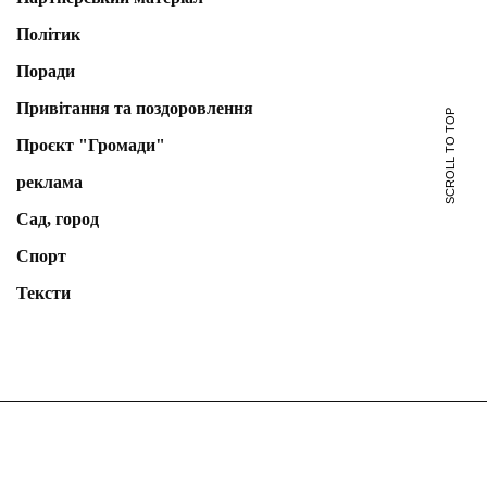
Політик
Поради
Привітання та поздоровлення
SCROLL TO TOP
Проєкт "Громади"
реклама
Сад, город
Спорт
Тексти