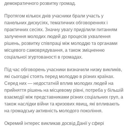
демократичного розвитку громад.
Протягом кількох днів учасники брали участь у
панельних дискусіях, тематичних обговореннях і
практичних сесіях. Значну увагу приділили питанням
залучення молодих людей до процесів ухвалення
рішень, розвитку співпраці між молоддю та органами
місцевого самоврядування, а також зміцненню
соціальної згуртованості в громадах.
Під час обговорень учасники визначили низку викликів,
які сьогодні стоять перед молоддю в різних країнах.
Серед них — недостатній вплив молодих людей на
прийняття рішень на місцевому рівні, потреба у більшій
взаємодії між представниками різних соціальних груп, а
також наслідки війни та кризових явищ, які впливають
на громадську активність молодого покоління.
Окремий інтерес викликав досвід Данії у сфері