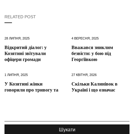
RELATED POST
28 ЛИПНЯ, 2025
4 ВЕРЕСНЯ, 2025
Відкритий діалог: у
Вважався зниклим
Козятині звітували
безвісти: у бою під
офіцери громади
Георгіївкою
1 ЛИПНЯ, 2025
27 КВІТНЯ, 2026
У Козятині жінки
Скільки Калинівок в
говорили про тривогу та
Україні і що означає