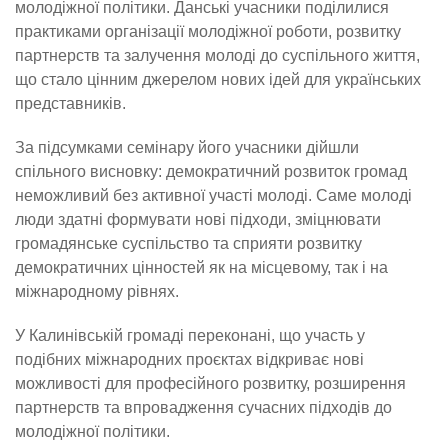
молодіжної політики. Данські учасники поділилися
практиками організації молодіжної роботи, розвитку
партнерств та залучення молоді до суспільного життя,
що стало цінним джерелом нових ідей для українських
представників.
За підсумками семінару його учасники дійшли
спільного висновку: демократичний розвиток громад
неможливий без активної участі молоді. Саме молоді
люди здатні формувати нові підходи, зміцнювати
громадянське суспільство та сприяти розвитку
демократичних цінностей як на місцевому, так і на
міжнародному рівнях.
У Калинівській громаді переконані, що участь у
подібних міжнародних проєктах відкриває нові
можливості для професійного розвитку, розширення
партнерств та впровадження сучасних підходів до
молодіжної політики.