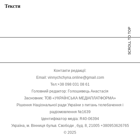
Тексти
SCROLL TO TOP
Контакти редакції:
Email: vinnychchyna.online@gmail.com
Тел:+38 098 031 08 61
Головний редактор: Голошивець Анастасія
Засновник: ТОВ «УКРАЇНСЬКА МЕДІАПЛАТФОРМА»
Рішення Національної ради України з питань телебачення і
радіомовлення №1639
Ідентифікатор медіа: R40-06394
Україна, м. Вінниця бульв. Свободи , буд. 8, 21005 +380953626765
© 2025