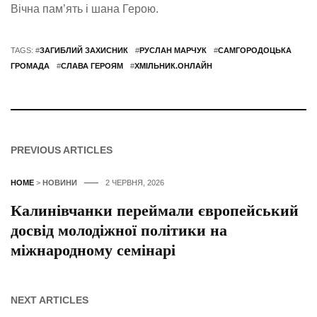
Вічна пам’ять і шана Герою.
TAGS: #
ЗАГИБЛИЙ ЗАХИСНИК
#
РУСЛАН МАРЧУК
#
САМГОРОДОЦЬКА
ГРОМАДА
#
СЛАВА ГЕРОЯМ
#
ХМІЛЬНИК.ОНЛАЙН
PREVIOUS ARTICLES
HOME
>
НОВИНИ
2 ЧЕРВНЯ, 2026
Калинівчанки переймали європейський
досвід молодіжної політики на
міжнародному семінарі
NEXT ARTICLES