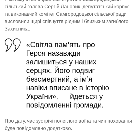
сільський голова Сергій Лановик, депутатський корпус
та виконавчий комітет Самгородоцької сільської ради
висловили щирі співчуття рідним і близьким загиблого
Захисника.
«Світла пам’ять про
Героя назавжди
залишиться у наших
серцях. Його подвиг
безсмертний, а ім’я
навіки вписане в історію
України», — йдеться у
повідомленні громади.
Про дату, час зустрічі полеглого воїна та чин поховання
буде повідомлено додатково.