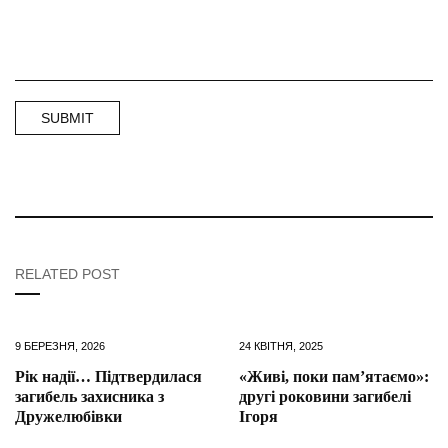
RELATED POST
9 БЕРЕЗНЯ, 2026
24 КВІТНЯ, 2025
Рік надії… Підтвердилася
«Живі, поки пам’ятаємо»:
загибель захисника з
другі роковини загибелі
Дружелюбівки
Ігоря