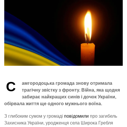
С
амгородоцька громада знову отримала
трагічну звістку з фронту. Війна, яка щодня
забирає найкращих синів і дочок України,
обірвала життя ще одного мужнього воїна.
З глибоким сумом у громаді
повідомили
про загибель
Захисника України, уродженця села Широка Гребля