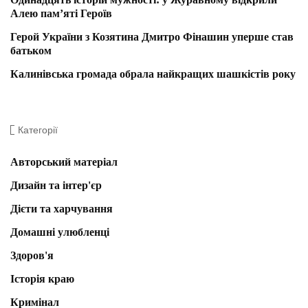
Алею пам’яті Героїв
Герой України з Козятина Дмитро Фінашин уперше став
батьком
Калинівська громада обрала найкращих шашкістів року
Категорії
Авторський матеріал
Дизайн та інтер'єр
Дієти та харчування
Домашні улюбленці
Здоров'я
Історія краю
Кримінал