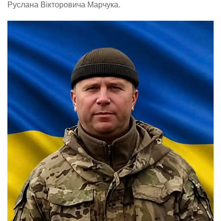
Руслана Вікторовича Марчука.