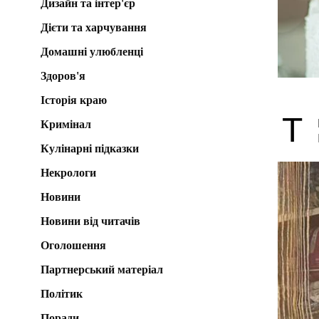
Дизайн та інтер'єр
Дієти та харчування
Домашні улюбленці
Здоров'я
Історія краю
Т
Кримінал
Кулінарні підказки
Некрологи
Новини
Новини від читачів
Оголошення
Партнерський матеріал
Політик
Поради