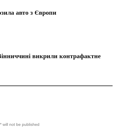
озила авто з Європи
 Вінниччині викрили контрафактне