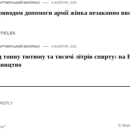
АРТНЕРСЬКИЙ МАТЕРІАЛ
6 ЖОВТНЯ, 2025
риводом допомоги армії жінка незаконно вв
RTICLES
АРТНЕРСЬКИЙ МАТЕРІАЛ
6 ЖОВТНЯ, 2025
 тонну тютюну та тисячі літрів спирту: на
бництво
 REPLY