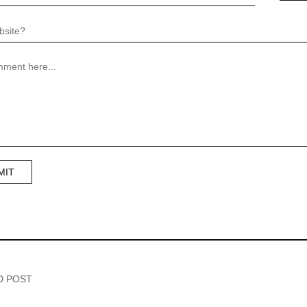
D POST