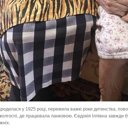
родилася у 1925 році, пережила важкі роки дитинства, пово
 колгоспі, де працювала ланковою. Євдокія Іллівна завжди б
жніх.