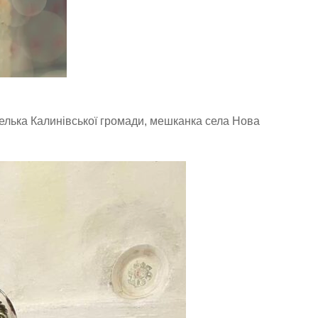
елька Калинівської громади, мешканка села Нова