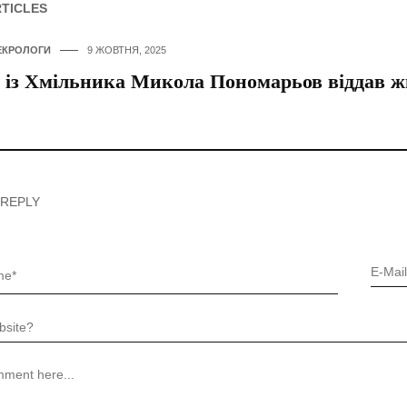
RTICLES
ЕКРОЛОГИ
9 ЖОВТНЯ, 2025
 із Хмільника Микола Пономарьов віддав ж
 REPLY