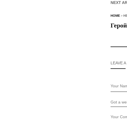
NEXT A
HOME
>
Н
Герой
LEAVE A