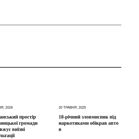
Я, 2026
20 ТРАВНЯ, 2025
анський простір
18-річний зловмисник під
ницької громади
наркотиками обікрав авто
вжує виїзні
в
льтації