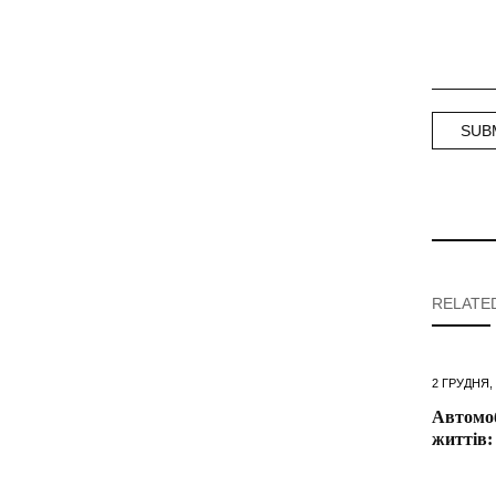
RELATE
2 ГРУДНЯ,
Автомоб
життів: