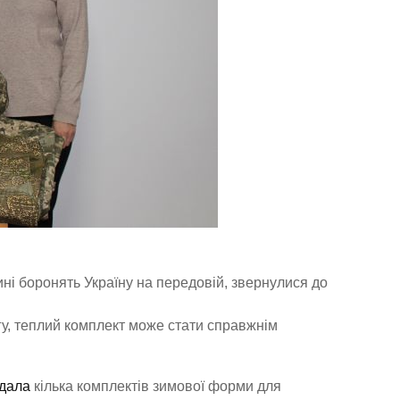
нині боронять Україну на передовій, звернулися до
гу, теплий комплект може стати справжнім
дала
кілька комплектів зимової форми для