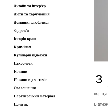
Дизайн та інтер'єр
Дієти та харчування
Домашні улюбленці
Здоров'я
Історія краю
Кримінал
Кулінарні підказки
Некрологи
Новини
З
Новини від читачів
Оголошення
порятун
Партнерський матеріал
Політик
Відгукн