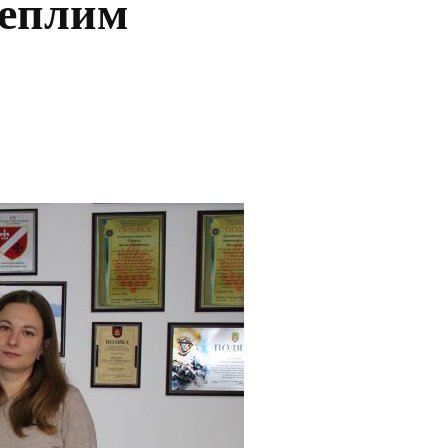
теплим