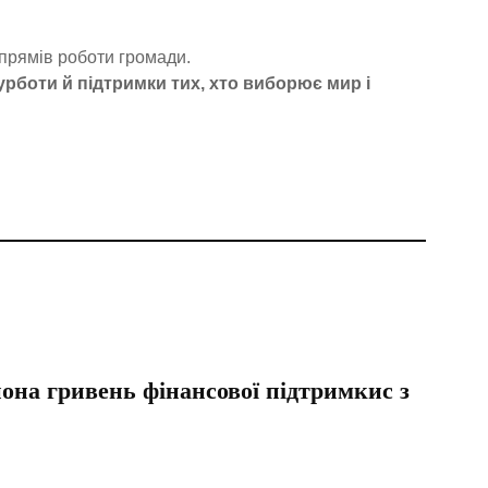
апрямів роботи громади.
турботи й підтримки тих, хто виборює мир і
она гривень фінансової підтримкис з