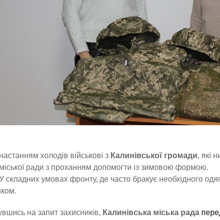
настанням холодів військові з
Калинівської громади
, які 
міської ради з проханням допомогти із зимовою формою.
У складних умовах фронту, де часто бракує необхідного одя
ком.
увшись на запит захисників,
Калинівська міська рада
пере