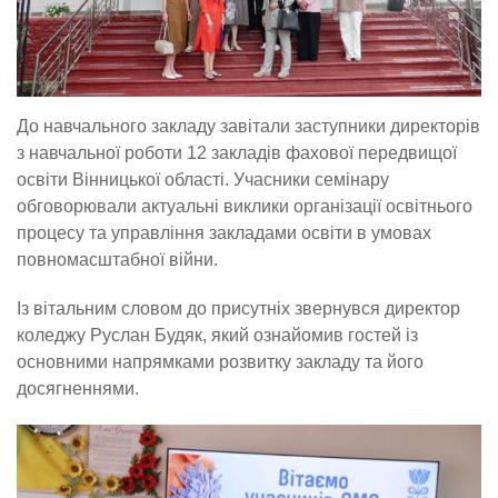
До навчального закладу завітали заступники директорів
з навчальної роботи 12 закладів фахової передвищої
освіти Вінницької області. Учасники семінару
обговорювали актуальні виклики організації освітнього
процесу та управління закладами освіти в умовах
повномасштабної війни.
Із вітальним словом до присутніх звернувся директор
коледжу Руслан Будяк, який ознайомив гостей із
основними напрямками розвитку закладу та його
досягненнями.