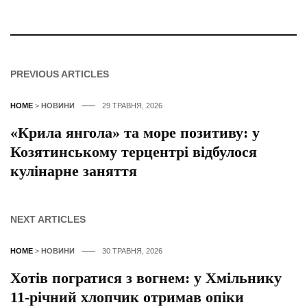
PREVIOUS ARTICLES
HOME
>
НОВИНИ
29 ТРАВНЯ, 2026
«Крила янгола» та море позитиву: у
Козятинському терцентрі відбулося
кулінарне заняття
NEXT ARTICLES
HOME
>
НОВИНИ
30 ТРАВНЯ, 2026
Хотів погратися з вогнем: у Хмільнику
11-річний хлопчик отримав опіки