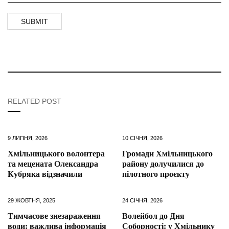
RELATED POST
9 ЛИПНЯ, 2026
10 СІЧНЯ, 2026
Хмільницького волонтера
Громади Хмільницького
та мецената Олександра
району долучилися до
Кубряка відзначили
пілотного проєкту
29 ЖОВТНЯ, 2025
24 СІЧНЯ, 2026
Тимчасове знезараження
Волейбол до Дня
води: важлива інформація
Соборності: у Хмільнику