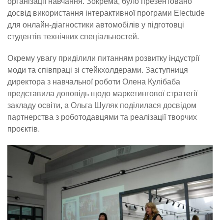
організації навчання. Зокрема, було презентовано
досвід використання інтерактивної програми Electude
для онлайн-діагностики автомобілів у підготовці
студентів технічних спеціальностей.
Окрему увагу приділили питанням розвитку індустрії
моди та співпраці зі стейкхолдерами. Заступниця
директора з навчальної роботи Олена Кулібаба
представила доповідь щодо маркетингової стратегії
закладу освіти, а Ольга Шуляк поділилася досвідом
партнерства з роботодавцями та реалізації творчих
проєктів.