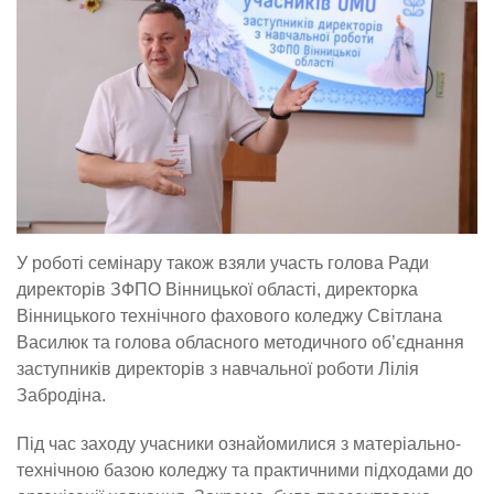
У роботі семінару також взяли участь голова Ради
директорів ЗФПО Вінницької області, директорка
Вінницького технічного фахового коледжу Світлана
Василюк та голова обласного методичного об’єднання
заступників директорів з навчальної роботи Лілія
Забродіна.
Під час заходу учасники ознайомилися з матеріально-
технічною базою коледжу та практичними підходами до