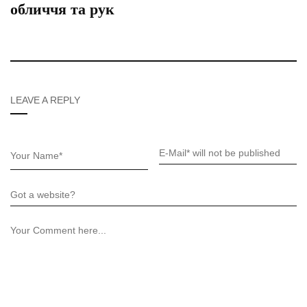
обличчя та рук
LEAVE A REPLY