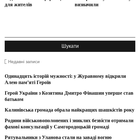
для жителів
визначили
Недавні записи
Одинадцять історій мужності: у Журавному відкрили
Алею пам’яті Героїв
Герой України з Козятина Дмитро Фінашин уперше став
батьком
Калинівська громада обрала найкращих шашкістів року
Родини військовополонених і зниклих безвісти отримали
фахові консультації у Самгородоцькій громаді
Рятувальники з Уланова стали на заваді вогню