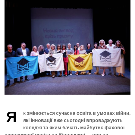
Я
к змінюється сучасна освіта в умовах війни,
які інновації вже сьогодні впроваджують
коледжі та яким бачать майбутнє фахової
передвищої освіти на Вінниччині — про це