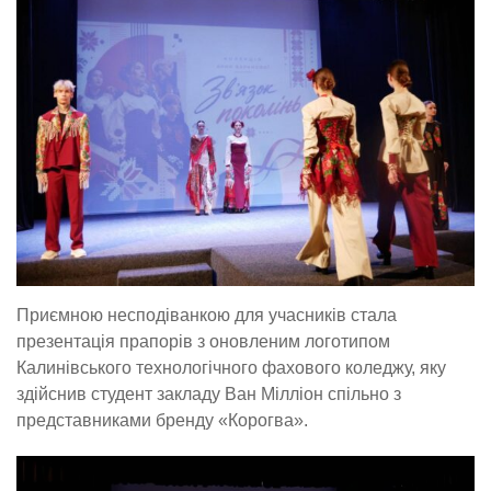
Приємною несподіванкою для учасників стала
презентація прапорів з оновленим логотипом
Калинівського технологічного фахового коледжу, яку
здійснив студент закладу Ван Мілліон спільно з
представниками бренду «Корогва».