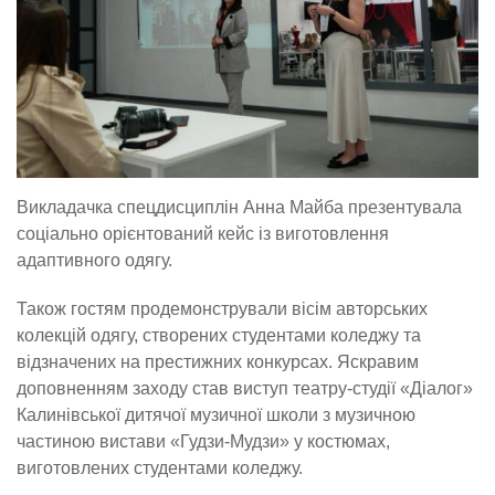
Викладачка спецдисциплін Анна Майба презентувала
соціально орієнтований кейс із виготовлення
адаптивного одягу.
Також гостям продемонстрували вісім авторських
колекцій одягу, створених студентами коледжу та
відзначених на престижних конкурсах. Яскравим
доповненням заходу став виступ театру-студії «Діалог»
Калинівської дитячої музичної школи з музичною
частиною вистави «Гудзи-Мудзи» у костюмах,
виготовлених студентами коледжу.