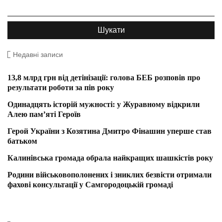
Недавні записи
13,8 млрд грн від детінізації: голова БЕБ розповів про
результати роботи за пів року
Одинадцять історій мужності: у Журавному відкрили
Алею пам’яті Героїв
Герой України з Козятина Дмитро Фінашин уперше став
батьком
Калинівська громада обрала найкращих шашкістів року
Родини військовополонених і зниклих безвісти отримали
фахові консультації у Самгородоцькій громаді