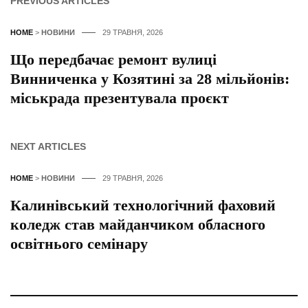
PREVIOUS ARTICLES
HOME
>
НОВИНИ
29 ТРАВНЯ, 2026
Що передбачає ремонт вулиці
Винниченка у Козятині за 28 мільйонів:
міськрада презентувала проєкт
NEXT ARTICLES
HOME
>
НОВИНИ
29 ТРАВНЯ, 2026
Калинівський технологічний фаховий
коледж став майданчиком обласного
освітнього семінару