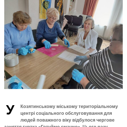
У
Козятинському міському територіальному
центрі соціального обслуговування для
людей поважного віку відбулося чергове
заняття гуртка «Готуймо смачно». Цього разу