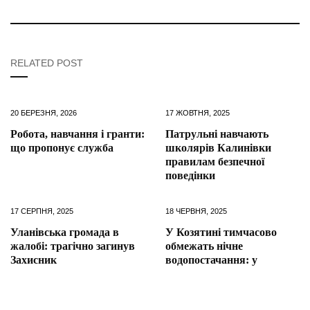
RELATED POST
20 БЕРЕЗНЯ, 2026
17 ЖОВТНЯ, 2025
Робота, навчання і гранти:
Патрульні навчають
що пропонує служба
школярів Калинівки
правилам безпечної
поведінки
17 СЕРПНЯ, 2025
18 ЧЕРВНЯ, 2025
Уланівська громада в
У Козятині тимчасово
жалобі: трагічно загинув
обмежать нічне
Захисник
водопостачання: у