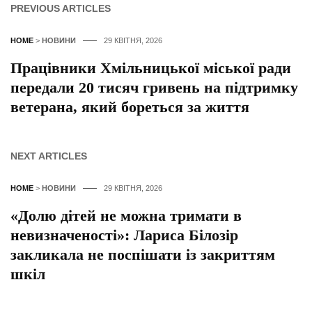
PREVIOUS ARTICLES
HOME
>
НОВИНИ
29 КВІТНЯ, 2026
Працівники Хмільницької міської ради
передали 20 тисяч гривень на підтримку
ветерана, який бореться за життя
NEXT ARTICLES
HOME
>
НОВИНИ
29 КВІТНЯ, 2026
«Долю дітей не можна тримати в
невизначеності»: Лариса Білозір
закликала не поспішати із закриттям
шкіл