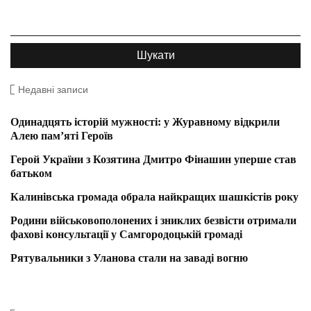
Недавні записи
Одинадцять історій мужності: у Журавному відкрили
Алею пам’яті Героїв
Герой України з Козятина Дмитро Фінашин уперше став
батьком
Калинівська громада обрала найкращих шашкістів року
Родини військовополонених і зниклих безвісти отримали
фахові консультації у Самгородоцькій громаді
Рятувальники з Уланова стали на заваді вогню