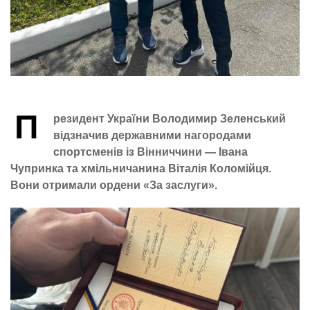
П
резидент України Володимир Зеленський
відзначив державними нагородами
спортсменів із Вінниччини — Івана
Чупринка та хмільничанина Віталія Коломійця.
Вони отримали ордени «За заслуги».