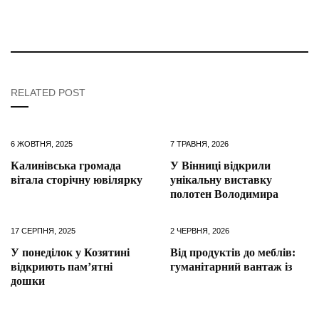
RELATED POST
6 ЖОВТНЯ, 2025
7 ТРАВНЯ, 2026
Калинівська громада
У Вінниці відкрили
вітала сторічну ювілярку
унікальну виставку
полотен Володимира
17 СЕРПНЯ, 2025
2 ЧЕРВНЯ, 2026
У понеділок у Козятині
Від продуктів до меблів:
відкриють пам’ятні
гуманітарний вантаж із
дошки