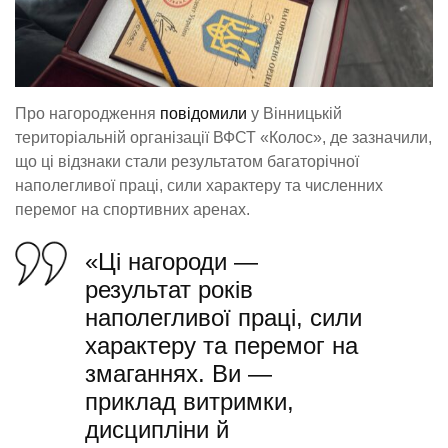
Про нагородження
повідомили
у Вінницькій
територіальній організації ВФСТ «Колос», де зазначили,
що ці відзнаки стали результатом багаторічної
наполегливої праці, сили характеру та численних
перемог на спортивних аренах.
«Ці нагороди —
результат років
наполегливої праці, сили
характеру та перемог на
змаганнях. Ви —
приклад витримки,
дисципліни й