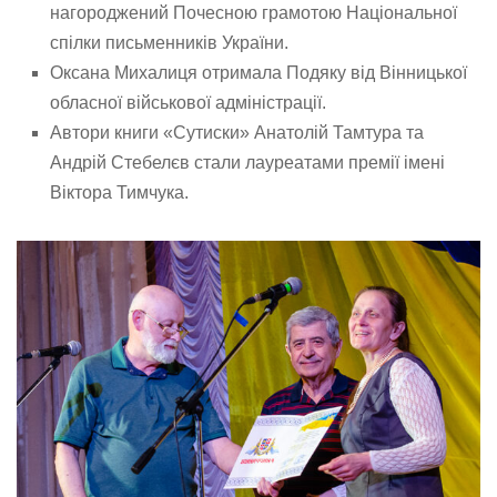
нагороджений Почесною грамотою Національної
спілки письменників України.
Оксана Михалиця отримала Подяку від Вінницької
обласної військової адміністрації.
Автори книги «Сутиски» Анатолій Тамтура та
Андрій Стебелєв стали лауреатами премії імені
Віктора Тимчука.