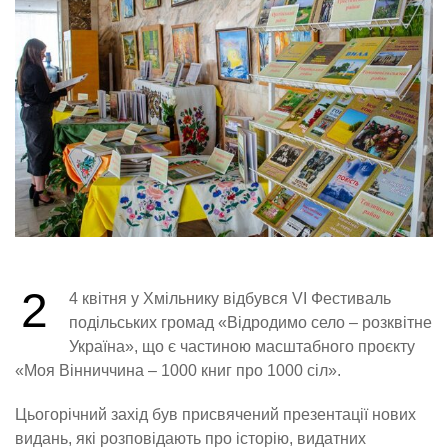
2
4 квітня у Хмільнику відбувся VI Фестиваль
подільських громад «Відродимо село – розквітне
Україна», що є частиною масштабного проєкту
«Моя Вінниччина – 1000 книг про 1000 сіл».
Цьогорічний захід був присвячений презентації нових
видань, які розповідають про історію, видатних