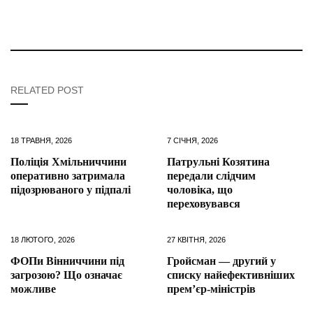
RELATED POST
18 ТРАВНЯ, 2026
7 СІЧНЯ, 2026
Поліція Хмільниччини
Патрульні Козятина
оперативно затримала
передали слідчим
підозрюваного у підпалі
чоловіка, що
переховувався
18 ЛЮТОГО, 2026
27 КВІТНЯ, 2026
ФОПи Вінниччини під
Гройсман — другий у
загрозою? Що означає
списку найефективніших
можливе
прем’єр-міністрів