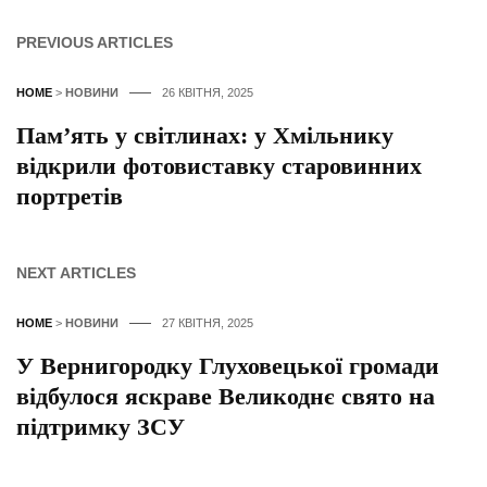
PREVIOUS ARTICLES
HOME
>
НОВИНИ
26 КВІТНЯ, 2025
Пам’ять у світлинах: у Хмільнику
відкрили фотовиставку старовинних
портретів
NEXT ARTICLES
HOME
>
НОВИНИ
27 КВІТНЯ, 2025
У Вернигородку Глуховецької громади
відбулося яскраве Великоднє свято на
підтримку ЗСУ