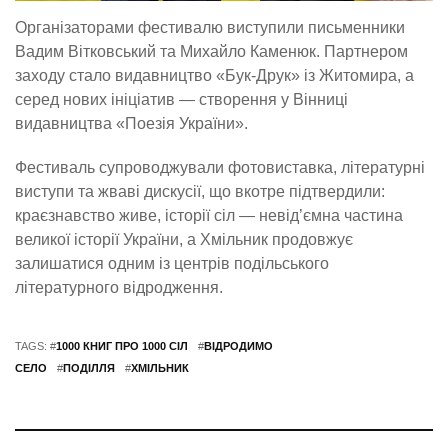
Організаторами фестивалю виступили письменники
Вадим Вітковський та Михайло Каменюк. Партнером
заходу стало видавництво «Бук-Друк» із Житомира, а
серед нових ініціатив — створення у Вінниці
видавництва «Поезія України».
Фестиваль супроводжували фотовиставка, літературні
виступи та жваві дискусії, що вкотре підтвердили:
краєзнавство живе, історії сіл — невід’ємна частина
великої історії України, а Хмільник продовжує
залишатися одним із центрів подільського
літературного відродження.
TAGS: #
1000 КНИГ ПРО 1000 СІЛ
#
ВІДРОДИМО
СЕЛО
#
ПОДІЛЛЯ
#
ХМІЛЬНИК