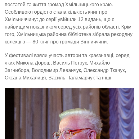
постатей та життя громад Хмільницького краю.
Особливою гордістю стала кількість книг про
Хмільниччину: до серії увійшли 12 видань, що є
найвищим показником серед усіх районів області. Крім
того, Хмільницька районна бібліотека зібрала рекордну
колекцію — 80 книг про громади Вінниччини.
У фестивалі взяли участь автори та краєзнавці, серед
яких Микола Дорош, Василь Петрук, Михайло
Загнибора, Володимир Леванчук, Олександр Ткачук,
Оксана Михалиця, Василь Паламарчук та інші.