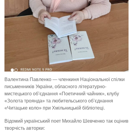
Валентина Павленко — членкиня Національної спілки
письменників України, обласного літературно-
мистецького об’єднання «Поетичний чайник», клубу
«Золота троянда» та любительського об’єднання
«Читацьке коло» при Хмільницькій бібліотеці.
Відомий український поет Михайло Шевченко так оцінив
творчість авторки: