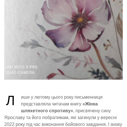
Л
ише у лютому цього року письменниця
представляла читачам книгу
«Жінка
шляхетного спротиву»
, присвячену сину
Ярославу та його побратимам, які загинули у вересні
2022 року під час виконання бойового завдання. І знову