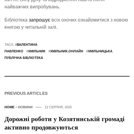
найважчих випробувань.
Бібліотека
запрошує
всіх охочих ознайомитися з новою
книгою у читальній залі.
TAGS: #
ВАЛЕНТИНА
ПАВЛЕНКО
#
ХМІЛЬНИК
#
ХМІЛЬНИК.ОНЛАЙН
#
ХМІЛЬНИЦЬКА
ПУБЛІЧНА БІБЛІОТЕКА
PREVIOUS ARTICLES
HOME
>
НОВИНИ
12 СЕРПНЯ, 2025
Дорожні роботи у Козятинській громаді
активно продовжуються