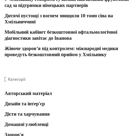
сад за підтримки німецьких партнерів
Дитячі пустощі з вогнем знищили 10 тонн сіна на
Хмільниччині
Мобільний кабінет безкоштовної офтальмологічної
діагностики завітає до Іванова
Жіноче здоров’я під контролем: міжнародні медики
проведуть безкоштовний прийом у Хмільнику
Категорії
Авторський матеріал
Дизайн та інтер'єр
Дієти та харчування
Домашні улюбленці
Здоров'я