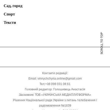
Сад, город
Спорт
Тексти
SCROLL TO TOP
Контакти редакції:
Email: vinnychchyna.online@gmail.com
Тел:+38 098 031 08 61
Головний редактор: Голошивець Анастасія
Засновник: ТОВ «УКРАЇНСЬКА МЕДІАПЛАТФОРМА»
Рішення Національної ради України з питань телебачення і
радіомовлення №1639