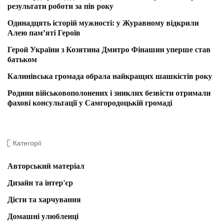
результати роботи за пів року
Одинадцять історій мужності: у Журавному відкрили
Алею пам’яті Героїв
Герой України з Козятина Дмитро Фінашин уперше став
батьком
Калинівська громада обрала найкращих шашкістів року
Родини військовополонених і зниклих безвісти отримали
фахові консультації у Самгородоцькій громаді
Категорії
Авторський матеріал
Дизайн та інтер'єр
Дієти та харчування
Домашні улюбленці