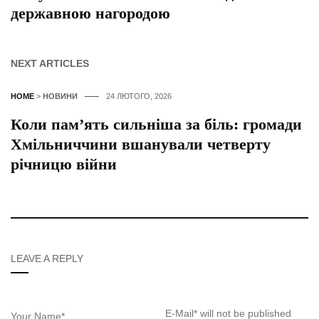
державною нагородою
NEXT ARTICLES
HOME
>
НОВИНИ
24 ЛЮТОГО, 2026
Коли пам’ять сильніша за біль: громади
Хмільниччини вшанували четверту
річницю війни
LEAVE A REPLY