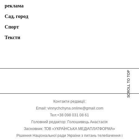
реклама
Сад, город
Спорт
Тексти
SCROLL TO TOP
Контакти редакції:
Email: vinnychchyna.online@gmail.com
Тел:+38 098 031 08 61
Головний редактор: Голошивець Анастасія
Засновник: ТОВ «УКРАЇНСЬКА МЕДІАПЛАТФОРМА»
Рішення Національної ради України з питань телебачення і