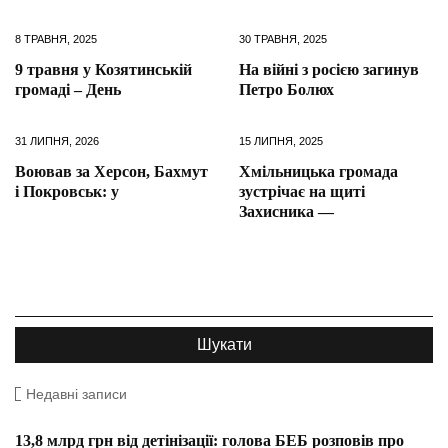
8 ТРАВНЯ, 2025
30 ТРАВНЯ, 2025
9 травня у Козятинській
На війні з росією загинув
громаді – День
Петро Болюх
31 ЛИПНЯ, 2026
15 ЛИПНЯ, 2025
Воював за Херсон, Бахмут
Хмільницька громада
і Покровськ: у
зустрічає на щиті
Захисника —
Недавні записи
13,8 млрд грн від детінізації: голова БЕБ розповів про