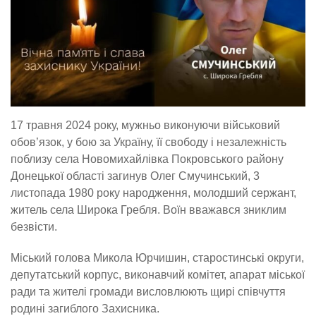
17 травня 2024 року, мужньо виконуючи військовий
обов’язок, у бою за Україну, її свободу і незалежність
поблизу села Новомихайлівка Покровського району
Донецької області загинув Олег Смучинський, 3
листопада 1980 року народження, молодший сержант,
житель села Широка Гребля. Воїн вважався зниклим
безвісти.
Міський голова Микола Юрчишин, старостинські округи,
депутатський корпус, виконавчий комітет, апарат міської
ради та жителі громади висловлюють щирі співчуття
родині загиблого Захисника.