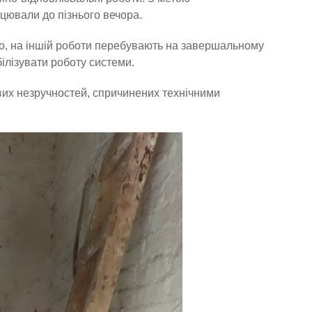
цювали до пізнього вечора.
но, на іншій роботи перебувають на завершальному
ілізувати роботу системи.
вих незручностей, спричинених технічними