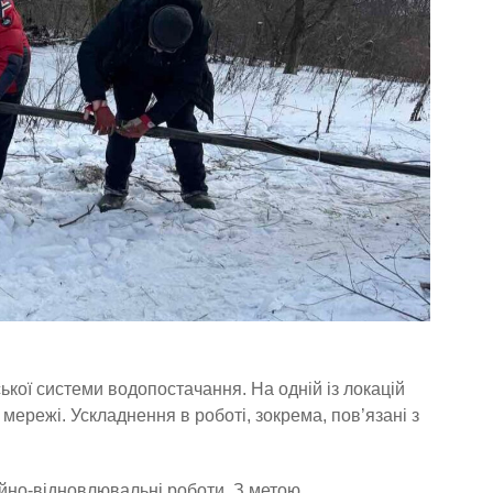
ської системи водопостачання. На одній із локацій
мережі. Ускладнення в роботі, зокрема, пов’язані з
йно-відновлювальні роботи. З метою