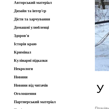
Авторський матеріал
Дизайн та інтер'єр
Дієти та харчування
Домашні улюбленці
Здоров'я
Історія краю
Кримінал
Кулінарні підказки
Некрологи
Новини
У
Новини від читачів
Оголошення
Партнерський матеріал
Працівн