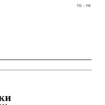
TG
FB
ки