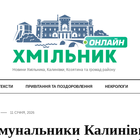
Новини Хмільника, Калинівки, Козятина та громад району
ТЕКСТИ
ПРИВІТАННЯ ТА ПОЗДОРОВЛЕННЯ
НЕКРОЛОГИ
11 СІЧНЯ, 2026
мунальники Калинів