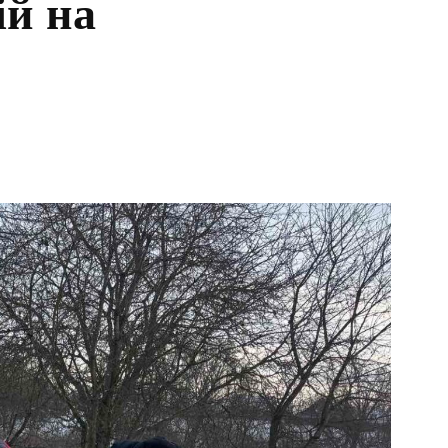
ій на