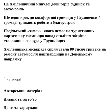
На Хмільниччині минулої доби горів будинок та
автомобіль
Ще один крок до комфортної громади: у Глуховецькій
громаді тривають роботи з благоустрою
Подільський «зáмок», якого немає на туристичних
картах: яку таємницю понад століття зберігає
старовинна споруда у Грушківцях
Хмільницька міськрада спрямувала 80 тисяч гривень на
ремонт автомобіля нацгвардійців на Донецькому
напрямку
Категорії
Авторський матеріал
Дизайн та інтер'єр
Дієти та харчування