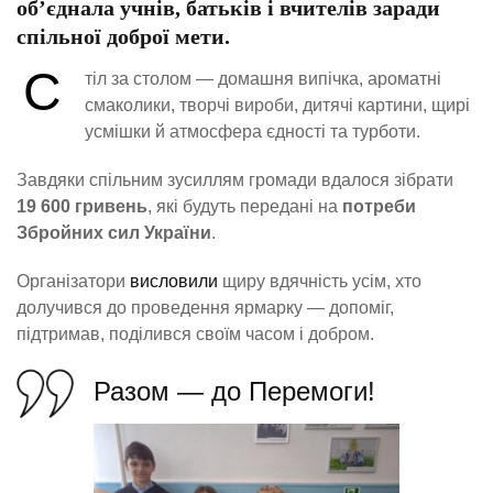
об’єднала учнів, батьків і вчителів заради
спільної доброї мети.
С
тіл за столом — домашня випічка, ароматні
смаколики, творчі вироби, дитячі картини, щирі
усмішки й атмосфера єдності та турботи.
Завдяки спільним зусиллям громади вдалося зібрати
19 600 гривень
, які будуть передані на
потреби
Збройних сил України
.
Організатори
висловили
щиру вдячність усім, хто
долучився до проведення ярмарку — допоміг,
підтримав, поділився своїм часом і добром.
Разом — до Перемоги!