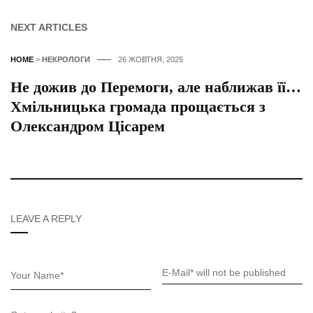
NEXT ARTICLES
HOME
>
НЕКРОЛОГИ
26 ЖОВТНЯ, 2025
Не дожив до Перемоги, але наближав її…
Хмільницька громада прощається з
Олександром Цісарем
LEAVE A REPLY