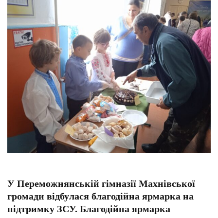
У Переможнянській гімназії Махнівської
громади відбулася благодійна ярмарка на
підтримку ЗСУ. Благодійна ярмарка