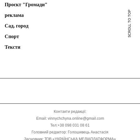
Проєкт "Громади"
SCROLL TO TOP
реклама
Сад, город
Спорт
Тексти
Контакти редакції:
Email: vinnychchyna.online@gmail.com
Тел:+38 098 031 08 61
Головний редактор: Голошивець Анастасія
Засновник: ТОВ «УКРАЇНСЬКА МЕДІАПЛАТФОРМА»