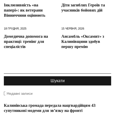
Інклюзивність «на
Діти загиблих Героїв та
папері»: як ветерани
учасників бойових дій
Вінниччини оцінюють
18 ГРУДНЯ, 2025
15 ЧЕРВНЯ, 2026
Домедична допомога на
Ансамбль «Оксамит» з
практиці: тренінг для
Калинівщини здобув
спеціалістів
першу премію
Недавні записи
Калинівська громада передала нацгвардійцям 43
супутникові модеми для зв’язку на фронті