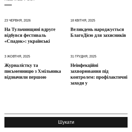
23 ЧЕРВНЯ, 2026
18 КВІТНЯ, 2025
На Тульчинщині вдруге
Великдень народжується
відбувся фестиваль
БлагоДією для захисників
«Спадок»: українські
3 ЖОВТНЯ, 2025
31 ГРУДНЯ, 2025
Журналістку та
Неінфекційні
письменницю з Хмільника
захворювання під
відзначили першою
контролем: профілактичні
заходи у