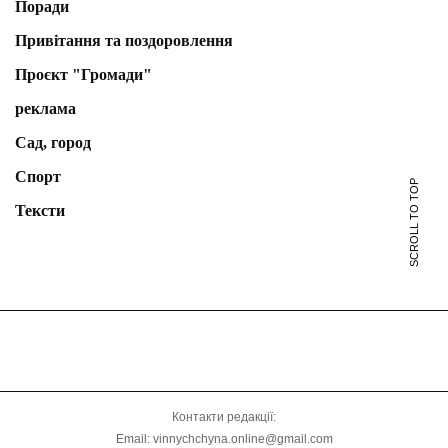
Поради
Привітання та поздоровлення
Проєкт "Громади"
реклама
Сад, город
Спорт
SCROLL TO TOP
Тексти
Контакти редакції:
Email: vinnychchyna.online@gmail.com