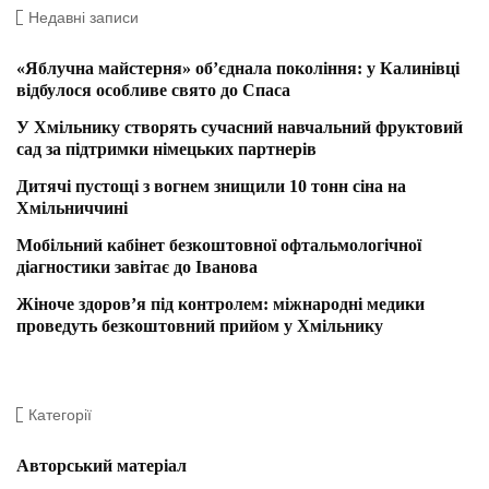
Недавні записи
«Яблучна майстерня» об’єднала покоління: у Калинівці
відбулося особливе свято до Спаса
У Хмільнику створять сучасний навчальний фруктовий
сад за підтримки німецьких партнерів
Дитячі пустощі з вогнем знищили 10 тонн сіна на
Хмільниччині
Мобільний кабінет безкоштовної офтальмологічної
діагностики завітає до Іванова
Жіноче здоров’я під контролем: міжнародні медики
проведуть безкоштовний прийом у Хмільнику
Категорії
Авторський матеріал