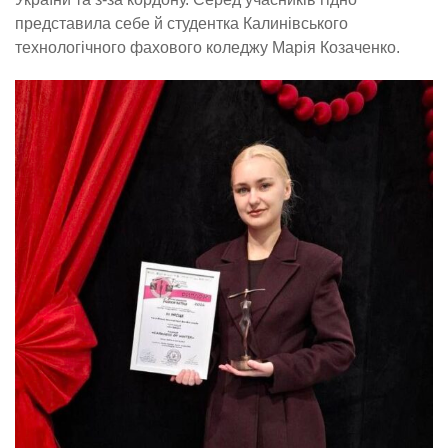
представила себе й студентка Калинівського
технологічного фахового коледжу Марія Козаченко.