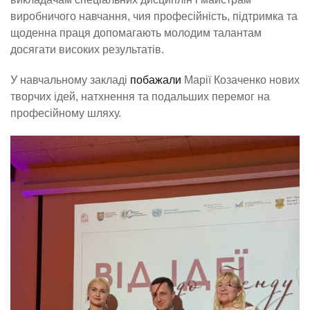
виробничого навчання, чия професійність, підтримка та
щоденна праця допомагають молодим талантам
досягати високих результатів.
У навчальному закладі
побажали
Марії Козаченко нових
творчих ідей, натхнення та подальших перемог на
професійному шляху.