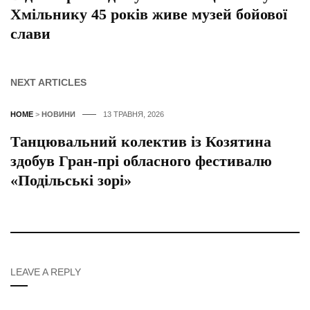
Хмільнику 45 років живе музей бойової
слави
NEXT ARTICLES
HOME
>
НОВИНИ
13 ТРАВНЯ, 2026
Танцювальний колектив із Козятина
здобув Гран-прі обласного фестивалю
«Подільські зорі»
LEAVE A REPLY