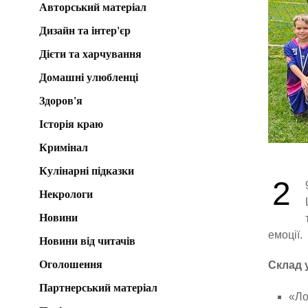
Авторський матеріал
Дизайн та інтер'єр
Дієти та харчування
Домашні улюбленці
Здоров'я
Історія краю
Кримінал
Кулінарні підказки
2
Некрологи
Новини
емоції.
Новини від читачів
Оголошення
Склад у
Партнерський матеріал
«Ло