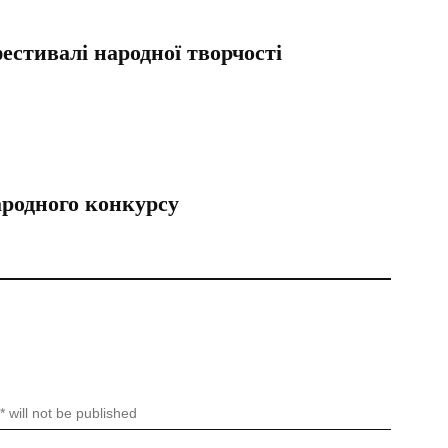
стивалі народної творчості
родного конкурсу