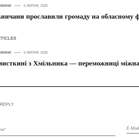
ОВИНИ
5 ЛИПНЯ, 2025
ничани прославили громаду на обласному фе
RTICLES
ОВИНИ
5 ЛИПНЯ, 2025
исткині з Хмільника — переможниці міжна
 REPLY