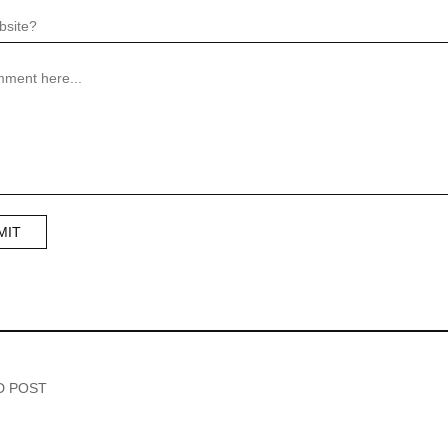
D POST