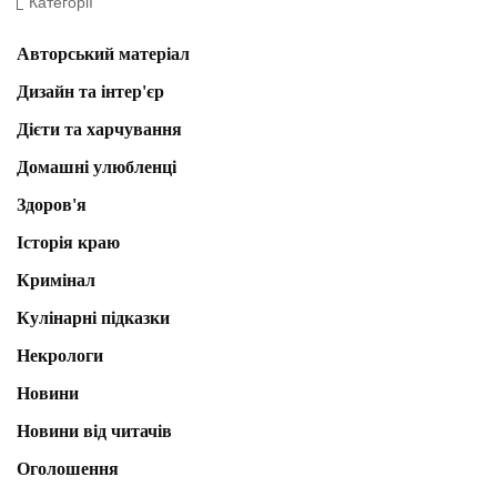
Категорії
Авторський матеріал
Дизайн та інтер'єр
Дієти та харчування
Домашні улюбленці
Здоров'я
Історія краю
Кримінал
Кулінарні підказки
Некрологи
Новини
Новини від читачів
Оголошення