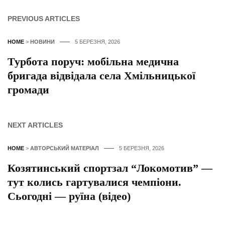
PREVIOUS ARTICLES
HOME
>
НОВИНИ
5 БЕРЕЗНЯ, 2026
Турбота поруч: мобільна медична
бригада відвідала села Хмільницької
громади
NEXT ARTICLES
HOME
>
АВТОРСЬКИЙ МАТЕРІАЛ
5 БЕРЕЗНЯ, 2026
Козятинський спортзал “Локомотив” —
тут колись гартувалися чемпіони.
Сьогодні — руїна (відео)