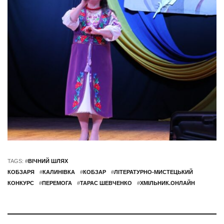
TAGS: #
ВІЧНИЙ ШЛЯХ
КОБЗАРЯ
#
КАЛИНІВКА
#
КОБЗАР
#
ЛІТЕРАТУРНО-МИСТЕЦЬКИЙ
КОНКУРС
#
ПЕРЕМОГА
#
ТАРАС ШЕВЧЕНКО
#
ХМІЛЬНИК.ОНЛАЙН