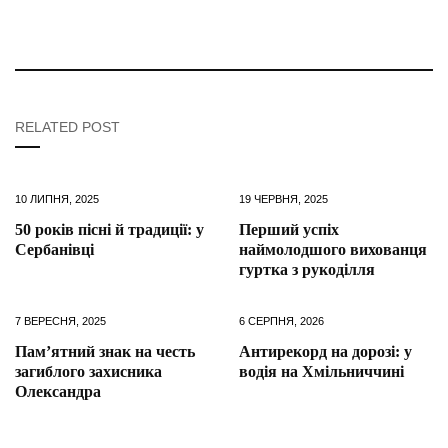
RELATED POST
10 ЛИПНЯ, 2025
19 ЧЕРВНЯ, 2025
50 років пісні й традиції: у
Перший успіх
Сербанівці
наймолодшого вихованця
гуртка з рукоділля
7 ВЕРЕСНЯ, 2025
6 СЕРПНЯ, 2026
Пам’ятний знак на честь
Антирекорд на дорозі: у
загиблого захисника
водія на Хмільниччині
Олександра