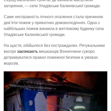
загоряння, — село Уладівське Калинівської громади.
Саме несправність пічного опалення стала причиною
дев’яти пожеж у приватних домоволодіннях. Одна з
найбільших пожеж виникла в житловому будинку села
Уладівське Калинівської громади.
На щастя, обійшлося без постраждалих. Рятувальники
вкотре
закликають
мешканців Вінниччини суворо
дотримуватися правил пожежної безпеки в умовах
морозів.