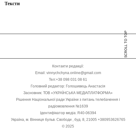
Тексти
SCROLL TO TOP
Контакти редакції:
Email: vinnychchyna.online@gmail.com
Тел:+38 098 031 08 61
Головний редактор: Голошивець Анастасія
Засновник: ТОВ «УКРАЇНСЬКА МЕДІАПЛАТФОРМА»
Рішення Національної ради України з питань телебачення і
радіомовлення №1639
Ідентифікатор медіа: R40-06394
Україна, м. Вінниця бульв. Свободи , буд. 8, 21005 +380953626765
© 2025