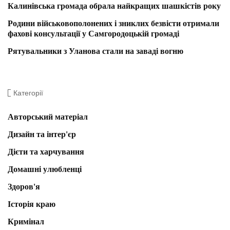
Калинівська громада обрала найкращих шашкістів року
Родини військовополонених і зниклих безвісти отримали
фахові консультації у Самгородоцькій громаді
Рятувальники з Уланова стали на заваді вогню
Категорії
Авторський матеріал
Дизайн та інтер'єр
Дієти та харчування
Домашні улюбленці
Здоров'я
Історія краю
Кримінал