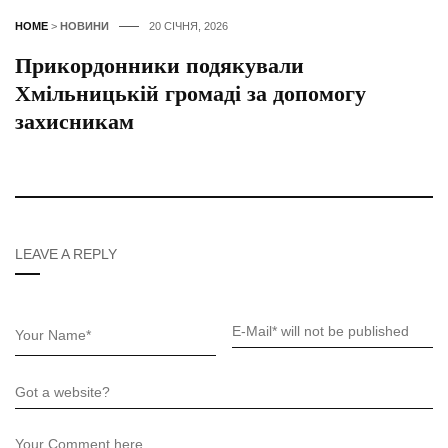
HOME
>
НОВИНИ
20 СІЧНЯ, 2026
Прикордонники подякували
Хмільницькій громаді за допомогу
захисникам
LEAVE A REPLY