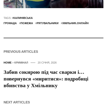
TAGS: #
КАЛИНІВСЬКА
ГРОМАДА
#
ПОЖЕЖА
#
РЯТУВАЛЬНИКИ
#
ХМІЛЬНИК.ОНЛАЙН
PREVIOUS ARTICLES
HOME
>
КРИМІНАЛ
20 СІЧНЯ, 2026
Забив сокирою під час сварки і…
повернувся «миритися»: подробиці
вбивства у Хмільнику
NEXT ARTICLES