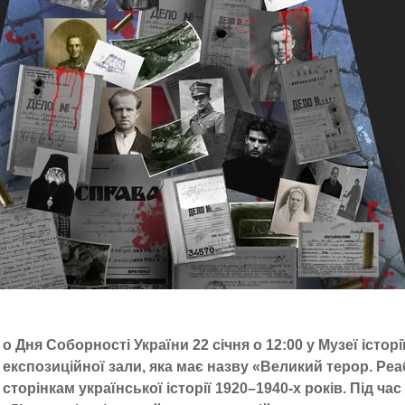
о Дня Соборності України 22 січня о 12:00 у Музеї істор
експозиційної зали, яка має назву «Великий терор. Реа
сторінкам української історії 1920–1940-х років. Під ч