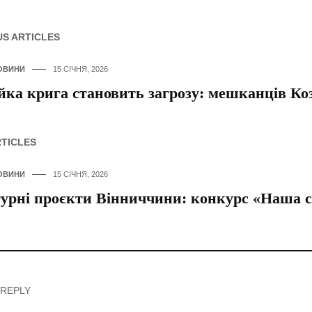
US ARTICLES
ОВИНИ
15 СІЧНЯ, 2026
йка крига становить загрозу: мешканців Ко
RTICLES
ОВИНИ
15 СІЧНЯ, 2026
урні проєкти Вінниччини: конкурс «Наша 
 REPLY