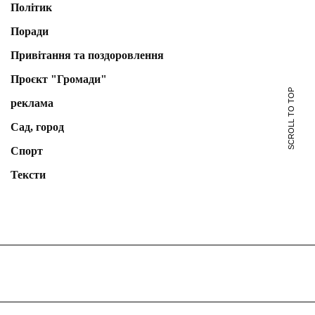
Політик
Поради
Привітання та поздоровлення
Проєкт "Громади"
SCROLL TO TOP
реклама
Сад, город
Спорт
Тексти