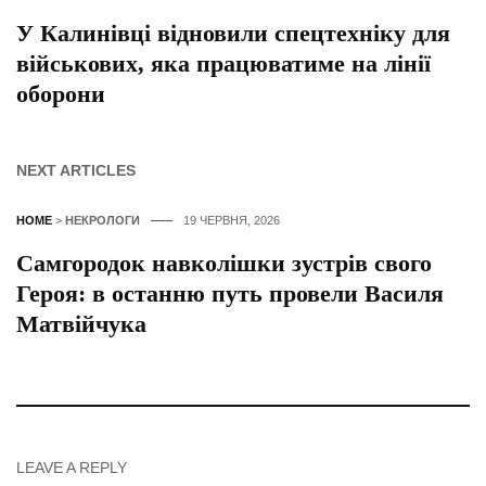
У Калинівці відновили спецтехніку для
військових, яка працюватиме на лінії
оборони
NEXT ARTICLES
HOME
>
НЕКРОЛОГИ
19 ЧЕРВНЯ, 2026
Самгородок навколішки зустрів свого
Героя: в останню путь провели Василя
Матвійчука
LEAVE A REPLY