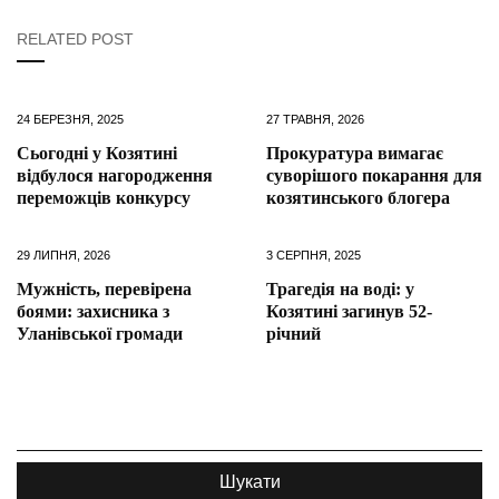
RELATED POST
24 БЕРЕЗНЯ, 2025
27 ТРАВНЯ, 2026
Сьогодні у Козятині
Прокуратура вимагає
відбулося нагородження
суворішого покарання для
переможців конкурсу
козятинського блогера
29 ЛИПНЯ, 2026
3 СЕРПНЯ, 2025
Мужність, перевірена
Трагедія на воді: у
боями: захисника з
Козятині загинув 52-
Уланівської громади
річний