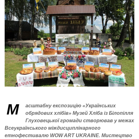
М
асштабну експозицію «Українських
обрядових хлібів» Музей Хліба із Білопілля
Глуховецької громади створював у межах
Всеукраїнського міждисциплінарного
етнофестивалю WOW ART UKRAINE. Мистецтво