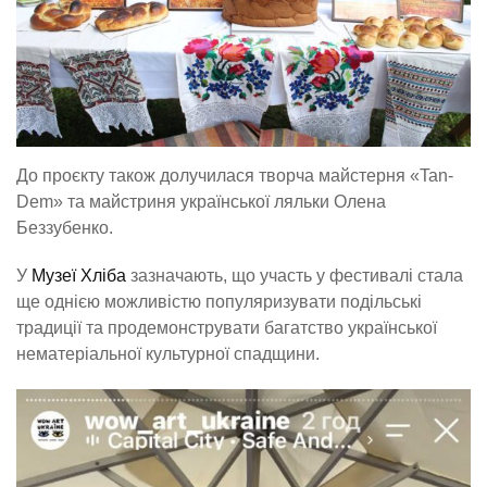
До проєкту також долучилася творча майстерня «Tan-
Dem» та майстриня української ляльки Олена
Беззубенко.
У
Музеї Хліба
зазначають, що участь у фестивалі стала
ще однією можливістю популяризувати подільські
традиції та продемонструвати багатство української
нематеріальної культурної спадщини.