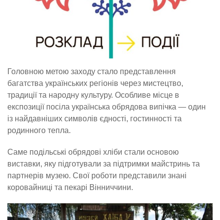
Головною метою заходу стало представлення
багатства українських регіонів через мистецтво,
традиції та народну культуру. Особливе місце в
експозиції посіла українська обрядова випічка — один
із найдавніших символів єдності, гостинності та
родинного тепла.
Саме подільські обрядові хліби стали основою
виставки, яку підготували за підтримки майстринь та
партнерів музею. Свої роботи представили знані
коровайниці та пекарі Вінниччини.