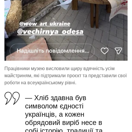
Працівники музею висловили щиру вдячність усім
майстриням, які підтримали проєкт та представили свої
роботи на всеукраїнському рівні.
— Хліб здавна був
символом єдності
українців, а кожен
обрядовий виріб несе в
собі історію, традиції та