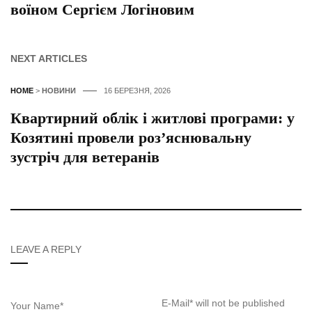
воїном Сергієм Логіновим
NEXT ARTICLES
HOME
>
НОВИНИ
16 БЕРЕЗНЯ, 2026
Квартирний облік і житлові програми: у
Козятині провели роз’яснювальну
зустріч для ветеранів
LEAVE A REPLY