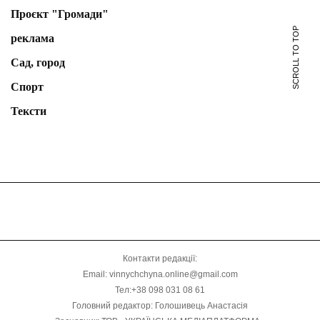
Проєкт "Громади"
SCROLL TO TOP
реклама
Сад, город
Спорт
Тексти
Контакти редакції:
Email: vinnychchyna.online@gmail.com
Тел:+38 098 031 08 61
Головний редактор: Голошивець Анастасія