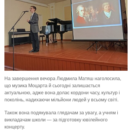
На завершення вечора Людмила Матяш наголосила,
що музика Моцарта й сьогодні залишається
актуальною, адже вона долає кордони часу, культур і
поколінь, надихаючи мільйони людей у всьому світі.
Також вона подякувала глядачам за увагу, а учням і
викладачам школи — за підготовку ювілейного
концерту.