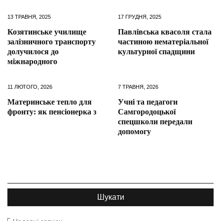
13 ТРАВНЯ, 2025
17 ГРУДНЯ, 2025
Козятинське училище
Павлівська квасоля стала
залізничного транспорту
частиною нематеріальної
долучилося до
культурної спадщини
міжнародного
11 ЛЮТОГО, 2026
7 ТРАВНЯ, 2026
Материнське тепло для
Учні та педагоги
фронту: як пенсіонерка з
Самгородоцької
спецшколи передали
допомогу