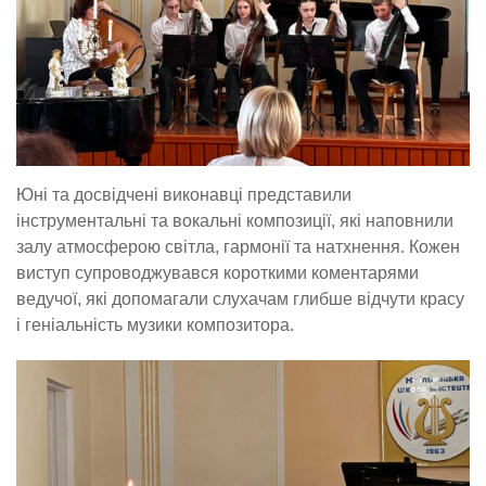
Юні та досвідчені виконавці представили
інструментальні та вокальні композиції, які наповнили
залу атмосферою світла, гармонії та натхнення. Кожен
виступ супроводжувався короткими коментарями
ведучої, які допомагали слухачам глибше відчути красу
і геніальність музики композитора.