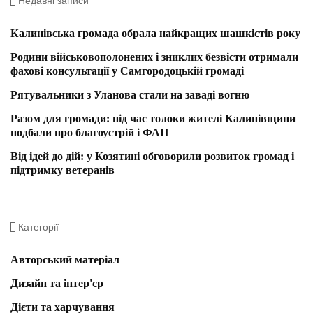
Недавні записи
Калинівська громада обрала найкращих шашкістів року
Родини військовополонених і зниклих безвісти отримали
фахові консультації у Самгородоцькій громаді
Рятувальники з Уланова стали на заваді вогню
Разом для громади: під час толоки жителі Калинівщини
подбали про благоустрій і ФАП
Від ідей до дій: у Козятині обговорили розвиток громад і
підтримку ветеранів
Категорії
Авторський матеріал
Дизайн та інтер'єр
Дієти та харчування