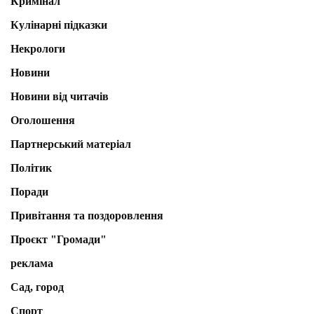
Кримінал
Кулінарні підказки
Некрологи
Новини
Новини від читачів
Оголошення
Партнерський матеріал
Політик
Поради
Привітання та поздоровлення
Проєкт "Громади"
реклама
Сад, город
Спорт