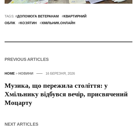
TAGS: #
ДОПОМОГА ВЕТЕРАНАМ
#
КВАРТИРНИЙ
ОБЛІК
#
КОЗЯТИН
#
ХМІЛЬНИК.ОНЛАЙН
PREVIOUS ARTICLES
HOME
>
НОВИНИ
16 БЕРЕЗНЯ, 2026
Музика, що пережила століття: у
Хмільнику відбувся вечір, присвячений
Моцарту
NEXT ARTICLES