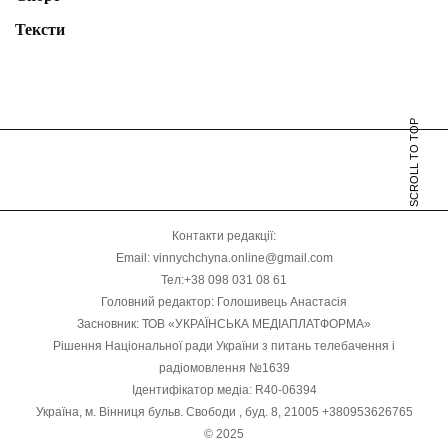
Тексти
SCROLL TO TOP
Контакти редакції:
Email: vinnychchyna.online@gmail.com
Тел:+38 098 031 08 61
Головний редактор: Голошивець Анастасія
Засновник: ТОВ «УКРАЇНСЬКА МЕДІАПЛАТФОРМА»
Рішення Національної ради України з питань телебачення і
радіомовлення №1639
Ідентифікатор медіа: R40-06394
Україна, м. Вінниця бульв. Свободи , буд. 8, 21005 +380953626765
© 2025