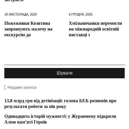
19 ЛИСТОПАДА, 2025
6 ГРУДНЯ, 2025
Пожежники Козятина
Хмільничанки перемогли
запрошують малечу на
на міжнародній освітній
екскурсію до
виставці з
Недавні записи
13,8 млрд грн від детінізації: голова БЕБ розповів про
результати роботи за пів року
Одинадцять історій мужності: у Журавному відкрили
Алею пам’яті Героїв