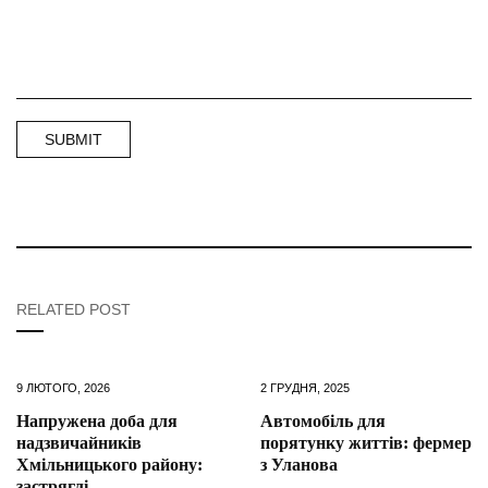
RELATED POST
9 ЛЮТОГО, 2026
2 ГРУДНЯ, 2025
Напружена доба для
Автомобіль для
надзвичайників
порятунку життів: фермер
Хмільницького району:
з Уланова
застряглі