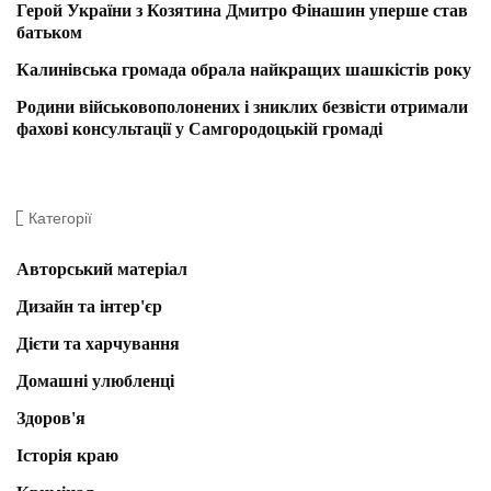
Герой України з Козятина Дмитро Фінашин уперше став
батьком
Калинівська громада обрала найкращих шашкістів року
Родини військовополонених і зниклих безвісти отримали
фахові консультації у Самгородоцькій громаді
Категорії
Авторський матеріал
Дизайн та інтер'єр
Дієти та харчування
Домашні улюбленці
Здоров'я
Історія краю