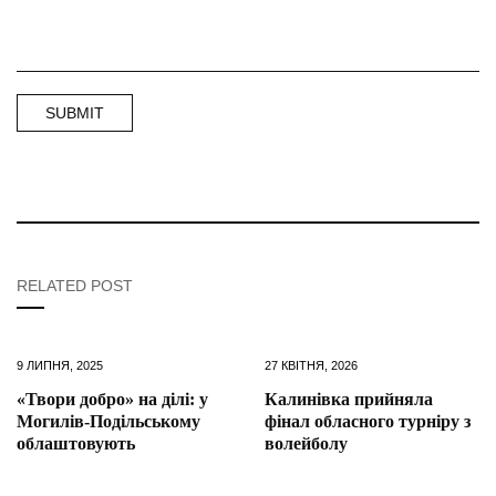
RELATED POST
9 ЛИПНЯ, 2025
27 КВІТНЯ, 2026
«Твори добро» на ділі: у
Калинівка прийняла
Могилів-Подільському
фінал обласного турніру з
облаштовують
волейболу