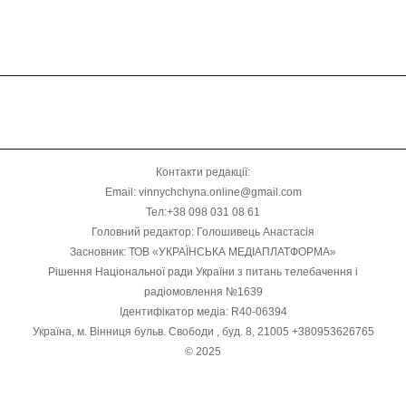
Контакти редакції:
Email: vinnychchyna.online@gmail.com
Тел:+38 098 031 08 61
Головний редактор: Голошивець Анастасія
Засновник: ТОВ «УКРАЇНСЬКА МЕДІАПЛАТФОРМА»
Рішення Національної ради України з питань телебачення і
радіомовлення №1639
Ідентифікатор медіа: R40-06394
Україна, м. Вінниця бульв. Свободи , буд. 8, 21005 +380953626765
© 2025