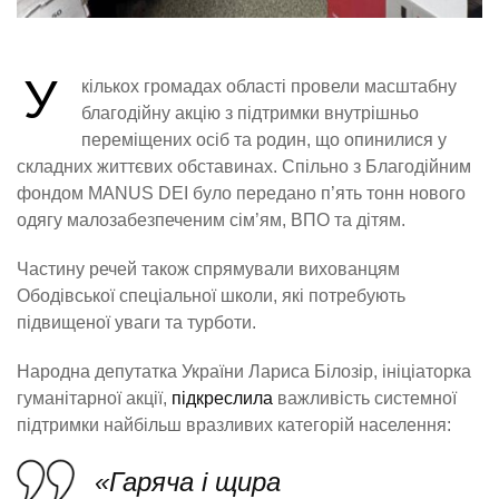
У
кількох громадах області провели масштабну
благодійну акцію з підтримки внутрішньо
переміщених осіб та родин, що опинилися у
складних життєвих обставинах. Спільно з Благодійним
фондом MANUS DEI було передано п’ять тонн нового
одягу малозабезпеченим сім’ям, ВПО та дітям.
Частину речей також спрямували вихованцям
Ободівської спеціальної школи, які потребують
підвищеної уваги та турботи.
Народна депутатка України Лариса Білозір, ініціаторка
гуманітарної акції,
підкреслила
важливість системної
підтримки найбільш вразливих категорій населення:
«Гаряча і щира