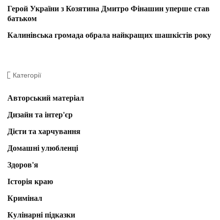
Герой України з Козятина Дмитро Фінашин уперше став
батьком
Калинівська громада обрала найкращих шашкістів року
Категорії
Авторський матеріал
Дизайн та інтер'єр
Дієти та харчування
Домашні улюбленці
Здоров'я
Історія краю
Кримінал
Кулінарні підказки