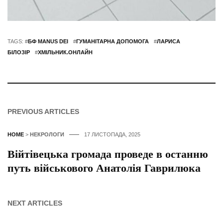
TAGS: #
БФ MANUS DEI
#
ГУМАНІТАРНА ДОПОМОГА
#
ЛАРИСА
БІЛОЗІР
#
ХМІЛЬНИК.ОНЛАЙН
PREVIOUS ARTICLES
HOME
>
НЕКРОЛОГИ
17 ЛИСТОПАДА, 2025
Війтівецька громада проведе в останню
путь військового Анатолія Гаврилюка
NEXT ARTICLES