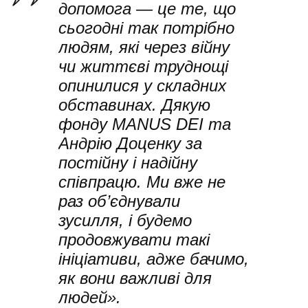
допомога — це те, що
сьогодні так потрібно
людям, які через війну
чи життєві труднощі
опинилися у складних
обставинах. Дякую
фонду MANUS DEI та
Андрію Доценку за
постійну і надійну
співпрацю. Ми вже не
раз об’єднували
зусилля, і будемо
продовжувати такі
ініціативи, адже бачимо,
як вони важливі для
людей».