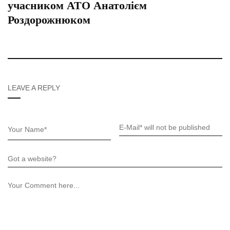
учасником АТО Анатолієм
Роздорожнюком
LEAVE A REPLY