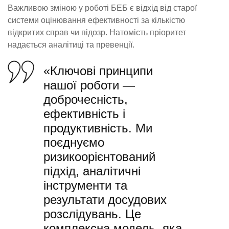
Важливою зміною у роботі БЕБ є відхід від старої
системи оцінювання ефективності за кількістю
відкритих справ чи підозр. Натомість пріоритет
надається аналітиці та превенції.
«Ключові принципи
нашої роботи —
доброчесність,
ефективність і
продуктивність. Ми
поєднуємо
ризикоорієнтований
підхід, аналітичні
інструменти та
результати досудових
розслідувань. Це
комплексна модель, яка