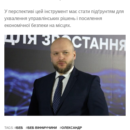
У перспективі цей інструмент має стати підґрунтям для
ухвалення управлінських рішень і посилення
економічної безпеки на місцях.
TAGS: #
БЕБ
#
БЕБ ВІННИЧЧИНИ
#
ОЛЕКСАНДР