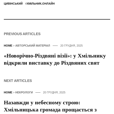
ЦИВІНСЬКИЙ
#
ХМІЛЬНИК.ОНЛАЙН
PREVIOUS ARTICLES
HOME
>
АВТОРСЬКИЙ МАТЕРІАЛ
20 ГРУДНЯ, 2025
«Новорічно-Різдвяні візії»: у Хмільнику
відкрили виставку до Різдвяних свят
NEXT ARTICLES
HOME
>
НЕКРОЛОГИ
20 ГРУДНЯ, 2025
Назавжди у небесному строю:
Хмільницька громада прощається з