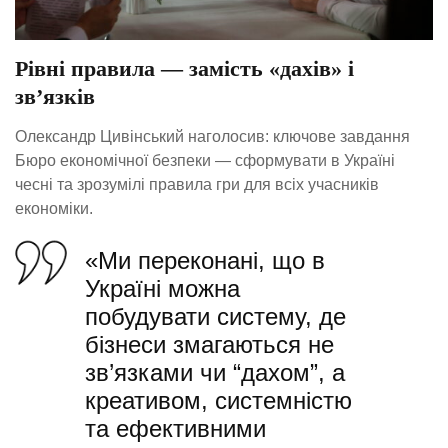
Рівні правила — замість «дахів» і
зв’язків
Олександр Цивінський наголосив: ключове завдання
Бюро економічної безпеки — сформувати в Україні
чесні та зрозумілі правила гри для всіх учасників
економіки.
«Ми переконані, що в
Україні можна
побудувати систему, де
бізнеси змагаються не
зв’язками чи “дахом”, а
креативом, системністю
та ефективними