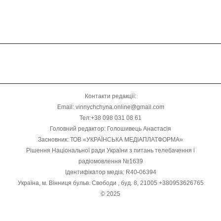
Контакти редакції:
Email: vinnychchyna.online@gmail.com
Тел:+38 098 031 08 61
Головний редактор: Голошивець Анастасія
Засновник: ТОВ «УКРАЇНСЬКА МЕДІАПЛАТФОРМА»
Рішення Національної ради України з питань телебачення і
радіомовлення №1639
Ідентифікатор медіа: R40-06394
Україна, м. Вінниця бульв. Свободи , буд. 8, 21005 +380953626765
© 2025