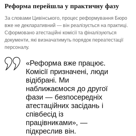
Реформа перейшла у практичну фазу
За словами Цивінського, процес реформування Бюро
вже не декларативний — він реалізується на практиці.
Сформовано атестаційні комісії та фіналізуються
документи, які визначатимуть порядок переатестації
персоналу.
«Реформа вже працює.
Комісії призначені, люди
відібрані. Ми
наближаємося до другої
фази — безпосередніх
атестаційних засідань і
співбесід із
працівниками», —
підкреслив він.