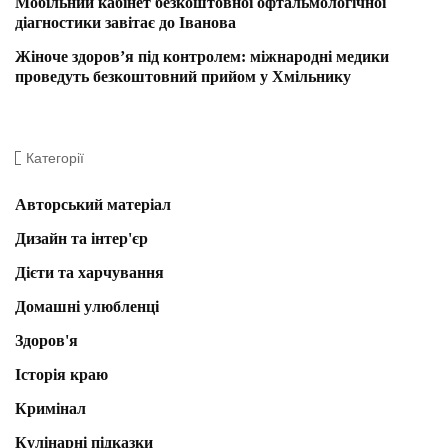
Мобільний кабінет безкоштовної офтальмологічної
діагностики завітає до Іванова
Жіноче здоров’я під контролем: міжнародні медики
проведуть безкоштовний прийом у Хмільнику
Категорії
Авторський матеріал
Дизайн та інтер'єр
Дієти та харчування
Домашні улюбленці
Здоров'я
Історія краю
Кримінал
Кулінарні підказки