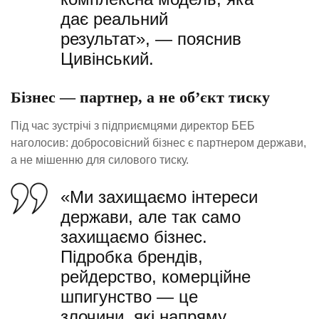
дає реальний
результат», — пояснив
Цивінський.
Бізнес — партнер, а не об’єкт тиску
Під час зустрічі з підприємцями директор БЕБ
наголосив: добросовісний бізнес є партнером держави,
а не мішенню для силового тиску.
«Ми захищаємо інтереси
держави, але так само
захищаємо бізнес.
Підробка брендів,
рейдерство, комерційне
шпигунство — це
злочини, які напряму