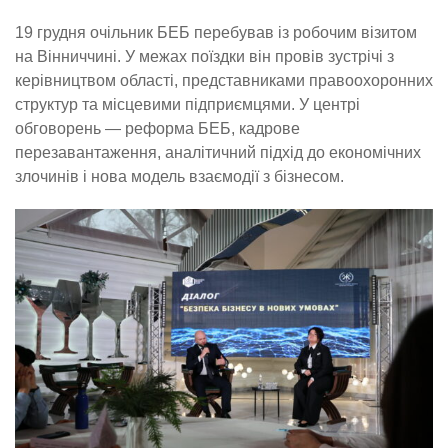
19 грудня очільник БЕБ перебував із робочим візитом
на Вінниччині. У межах поїздки він провів зустрічі з
керівництвом області, представниками правоохоронних
структур та місцевими підприємцями. У центрі
обговорень — реформа БЕБ, кадрове
перезавантаження, аналітичний підхід до економічних
злочинів і нова модель взаємодії з бізнесом.