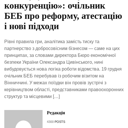
конкуренцію»: очільник
БЕБ про реформу, атестацію
і нові підходи
Рівні правила гри, аналітика замість тиску та
партнерство з добросовісним бізнесом — саме на цих
принципах, за словами директора Бюро економічної
безпеки України Олександра Цивінського, нині
вибудовується нова логіка роботи відомства. 19 грудня
очільник БЕБ перебував із робочим візитом на
Вінниччині. У межах поїздки він провів зустрічі з
керівництвом області, представниками правоохоронних
структур та місцевими […]
Редакція
4300
POSTS