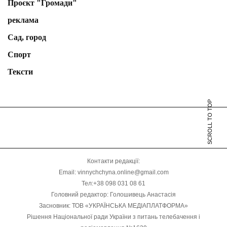
Проєкт "Громади"
реклама
Сад, город
Спорт
Тексти
SCROLL TO TOP
Контакти редакції:
Email: vinnychchyna.online@gmail.com
Тел:+38 098 031 08 61
Головний редактор: Голошивець Анастасія
Засновник: ТОВ «УКРАЇНСЬКА МЕДІАПЛАТФОРМА»
Рішення Національної ради України з питань телебачення і