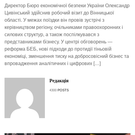
Директор Бюро економічної безпеки України Олександр
Цивінський здійснив робочий візит до Вінницької
області. У межах поїздки він провів зустрічі з
керівництвом регіону, очільниками правоохоронних і
силових структур, а також поспілкувався з
представниками бізнесу. У центрі обговорень —
реформа БЕБ, нові підходи до протидії тіньовій
економіці, зменшення тиску на добросовісний бізнес та
впровадження аналітичних і цифрових […]
Редакція
4300
POSTS