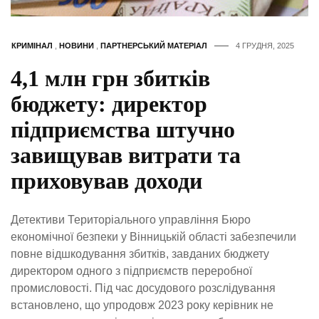
КРИМІНАЛ
,
НОВИНИ
,
ПАРТНЕРСЬКИЙ МАТЕРІАЛ
4 ГРУДНЯ, 2025
4,1 млн грн збитків
бюджету: директор
підприємства штучно
завищував витрати та
приховував доходи
Детективи Територіального управління Бюро
економічної безпеки у Вінницькій області забезпечили
повне відшкодування збитків, завданих бюджету
директором одного з підприємств переробної
промисловості. Під час досудового розслідування
встановлено, що упродовж 2023 року керівник не