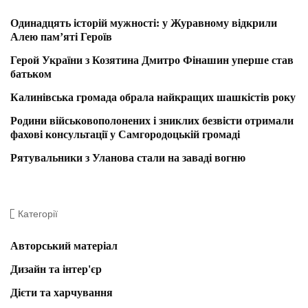
Одинадцять історій мужності: у Журавному відкрили
Алею пам’яті Героїв
Герой України з Козятина Дмитро Фінашин уперше став
батьком
Калинівська громада обрала найкращих шашкістів року
Родини військовополонених і зниклих безвісти отримали
фахові консультації у Самгородоцькій громаді
Рятувальники з Уланова стали на заваді вогню
Категорії
Авторський матеріал
Дизайн та інтер'єр
Дієти та харчування