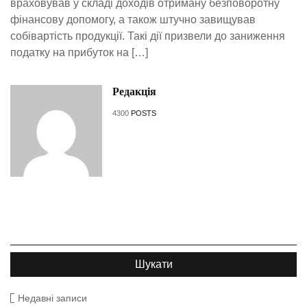
враховував у складі доходів отриману безповоротну
фінансову допомогу, а також штучно завищував
собівартість продукції. Такі дії призвели до заниження
податку на прибуток на […]
Редакція
4300
POSTS
Недавні записи