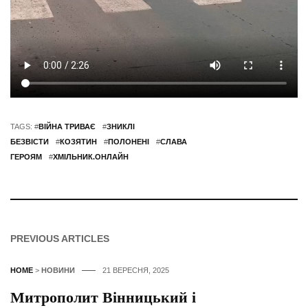
TAGS: #
ВІЙНА ТРИВАЄ
#
ЗНИКЛІ
БЕЗВІСТИ
#
КОЗЯТИН
#
ПОЛОНЕНІ
#
СЛАВА
ГЕРОЯМ
#
ХМІЛЬНИК.ОНЛАЙН
PREVIOUS ARTICLES
HOME
>
НОВИНИ
21 ВЕРЕСНЯ, 2025
Митрополит Вінницький і