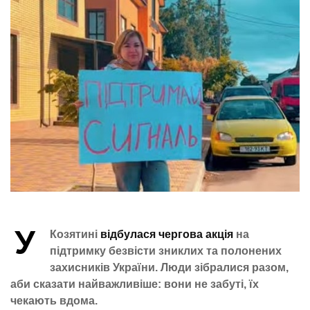
У
Козятині
відбулася чергова акція
на
підтримку безвісти зниклих та полонених
захисників України. Люди зібралися разом,
аби сказати найважливіше: вони не забуті, їх
чекають вдома.