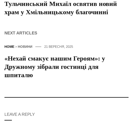
Тульчинський Михаїл освятив новий
храм у Хмільницькому благочинні
NEXT ARTICLES
HOME
>
НОВИНИ
21 ВЕРЕСНЯ, 2025
«Нехай смакує нашим Героям»: у
Дружному зібрали гостинці для
шпиталю
LEAVE A REPLY