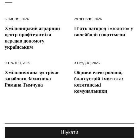
6 ЛИПНЯ, 2026
29 ЧЕРВНЯ, 2026
Хмільницький аграрний
П’ять нагород і «золото» у
центр профтехосвіти
волейболі: спортсмени
передав допомогу
українським
9 ТРАВНЯ, 2025
3 ГРУДНЯ, 2025
Хмільниччина зустрічає
Обриви електроліній,
загиблого Захисника
благоустрій і чистота:
Романа Тимчука
козятинські
комунальники