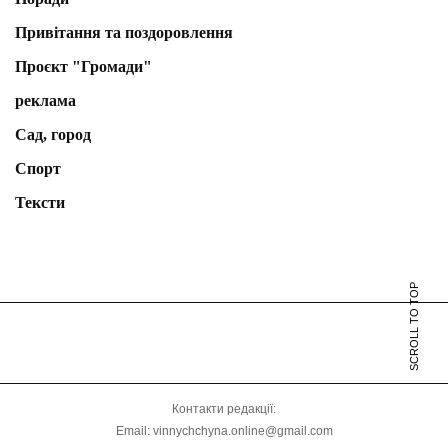
Привітання та поздоровлення
Проєкт "Громади"
реклама
Сад, город
Спорт
Тексти
SCROLL TO TOP
Контакти редакції:
Email: vinnychchyna.online@gmail.com