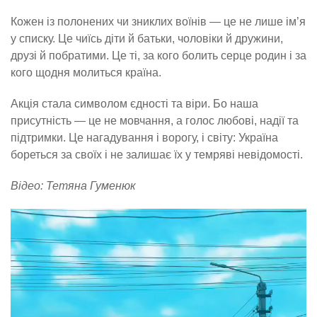
Кожен із полонених чи зниклих воїнів — це не лише ім’я
у списку. Це чиїсь діти й батьки, чоловіки й дружини,
друзі й побратими. Це ті, за кого болить серце родин і за
кого щодня молиться країна.
Акція стала символом єдності та віри. Бо наша
присутність — це не мовчання, а голос любові, надії та
підтримки. Це нагадування і ворогу, і світу: Україна
бореться за своїх і не залишає їх у темряві невідомості.
Відео: Тетяна Гуменюк