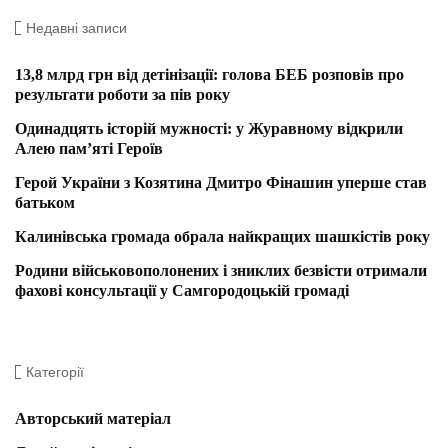
Недавні записи
13,8 млрд грн від детінізації: голова БЕБ розповів про
результати роботи за пів року
Одинадцять історій мужності: у Журавному відкрили
Алею пам’яті Героїв
Герой України з Козятина Дмитро Фінашин уперше став
батьком
Калинівська громада обрала найкращих шашкістів року
Родини військовополонених і зниклих безвісти отримали
фахові консультації у Самгородоцькій громаді
Категорії
Авторський матеріал