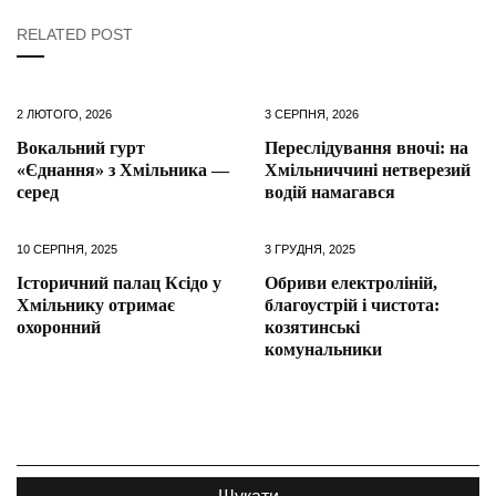
RELATED POST
2 ЛЮТОГО, 2026
3 СЕРПНЯ, 2026
Вокальний гурт
Переслідування вночі: на
«Єднання» з Хмільника —
Хмільниччині нетверезий
серед
водій намагався
10 СЕРПНЯ, 2025
3 ГРУДНЯ, 2025
Історичний палац Ксідо у
Обриви електроліній,
Хмільнику отримає
благоустрій і чистота:
охоронний
козятинські
комунальники