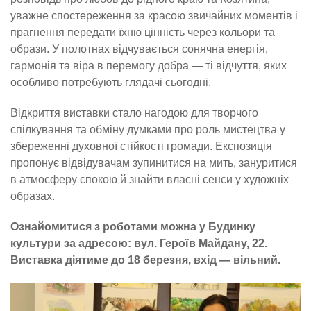
уважне спостереження за красою звичайних моментів і
прагнення передати їхню цінність через кольори та
образи. У полотнах відчувається сонячна енергія,
гармонія та віра в перемогу добра — ті відчуття, яких
особливо потребують глядачі сьогодні.
Відкриття виставки стало нагодою для творчого
спілкування та обміну думками про роль мистецтва у
збереженні духовної стійкості громади. Експозиція
пропонує відвідувачам зупинитися на мить, зануритися
в атмосферу спокою й знайти власні сенси у художніх
образах.
Ознайомитися з роботами можна у Будинку
культури за адресою: вул. Героїв Майдану, 22.
Виставка діятиме до 18 березня, вхід — вільний.