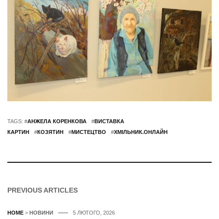
TAGS: #
АНЖЕЛА КОРЕНКОВА
#
ВИСТАВКА
КАРТИН
#
КОЗЯТИН
#
МИСТЕЦТВО
#
ХМІЛЬНИК.ОНЛАЙН
PREVIOUS ARTICLES
HOME
>
НОВИНИ
5 ЛЮТОГО, 2026