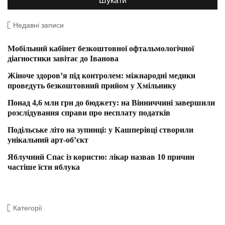
Недавні записи
Мобільний кабінет безкоштовної офтальмологічної
діагностики завітає до Іванова
Жіноче здоров’я під контролем: міжнародні медики
проведуть безкоштовний прийом у Хмільнику
Понад 4,6 млн грн до бюджету: на Вінниччині завершили
розслідування справи про несплату податків
Подільське літо на зупинці: у Кашперівці створили
унікальний арт-об’єкт
Яблучний Спас із користю: лікар назвав 10 причин
частіше їсти яблука
Категорії