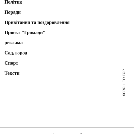
Політик
Поради
Привітання та поздоровлення
Проєкт "Громади"
реклама
Сад, город
Спорт
SCROLL TO TOP
Тексти