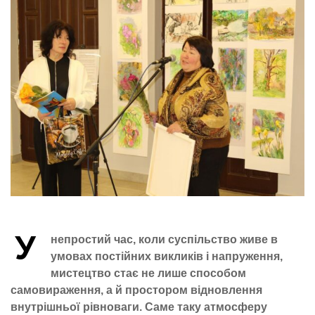
У
непростий час, коли суспільство живе в
умовах постійних викликів і напруження,
мистецтво стає не лише способом
самовираження, а й простором відновлення
внутрішньої рівноваги. Саме таку атмосферу