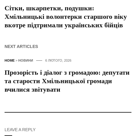
Сітки, шкарпетки, подушки:
Хмільницькі волонтерки старшого віку
вкотре підтримали українських бійців
NEXT ARTICLES
HOME
>
НОВИНИ
6 ЛЮТОГО, 2026
Прозорість і діалог з громадою: депутати
та старости Хмільницької громади
вчилися звітувати
LEAVE A REPLY