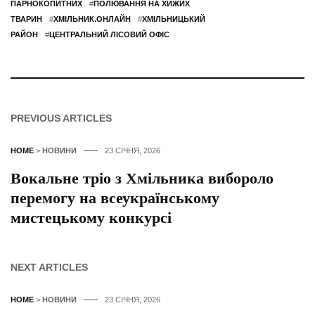
ПАРНОКОПИТНИХ
#
ПОЛЮВАННЯ НА ХИЖИХ
ТВАРИН
#
ХМІЛЬНИК.ОНЛАЙН
#
ХМІЛЬНИЦЬКИЙ
РАЙОН
#
ЦЕНТРАЛЬНИЙ ЛІСОВИЙ ОФІС
PREVIOUS ARTICLES
HOME
>
НОВИНИ
23 СІЧНЯ, 2026
Вокальне тріо з Хмільника вибороло
перемогу на всеукраїнському
мистецькому конкурсі
NEXT ARTICLES
HOME
>
НОВИНИ
23 СІЧНЯ, 2026