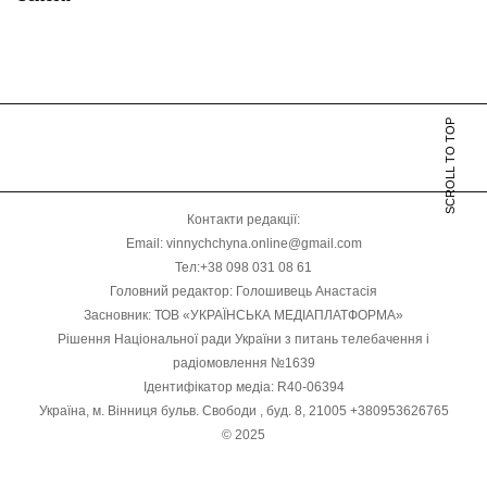
SCROLL TO TOP
Контакти редакції:
Email: vinnychchyna.online@gmail.com
Тел:+38 098 031 08 61
Головний редактор: Голошивець Анастасія
Засновник: ТОВ «УКРАЇНСЬКА МЕДІАПЛАТФОРМА»
Рішення Національної ради України з питань телебачення і
радіомовлення №1639
Ідентифікатор медіа: R40-06394
Україна, м. Вінниця бульв. Свободи , буд. 8, 21005 +380953626765
© 2025