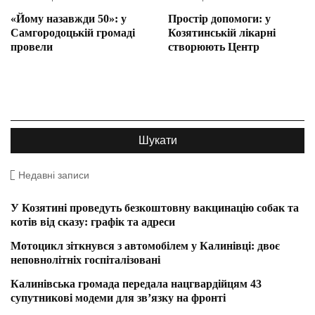
«Йому назавжди 50»: у
Простір допомоги: у
Самгородоцькій громаді
Козятинській лікарні
провели
створюють Центр
Недавні записи
У Козятині проведуть безкоштовну вакцинацію собак та
котів від сказу: графік та адреси
Мотоцикл зіткнувся з автомобілем у Калинівці: двоє
неповнолітніх госпіталізовані
Калинівська громада передала нацгвардійцям 43
супутникові модеми для зв’язку на фронті