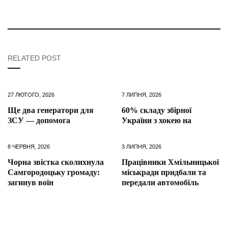
RELATED POST
27 ЛЮТОГО, 2026
7 ЛИПНЯ, 2026
Ще два генератори для
60% складу збірної
ЗСУ — допомога
України з хокею на
8 ЧЕРВНЯ, 2026
3 ЛИПНЯ, 2026
Чорна звістка сколихнула
Працівники Хмільницької
Самгородоцьку громаду:
міськради придбали та
загинув воїн
передали автомобіль