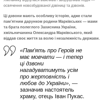
освячення новозбудованої дзвіниці та дзвонів.
Ці дзвони мають особливу історію, адже стали
пам’ятним дарунком родини Марківських — мами
та брата полеглого Захисника України,
хмільничанина Олександра Марківського, який
віддав своє життя за волю і незалежність держави.
«Пам’ять про Героїв не
має мовчати — і тепер
ці дзвони
нагадуватимуть усім
про жертовність і
любов до України»
, —
зазначив
настоятель
храму, отець Іван Пукас.