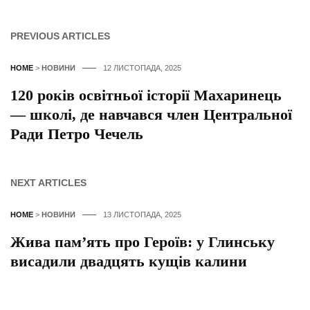
PREVIOUS ARTICLES
HOME
>
НОВИНИ
12 ЛИСТОПАДА, 2025
120 років освітньої історії Махаринець
— школі, де навчався член Центральної
Ради Петро Чечель
NEXT ARTICLES
HOME
>
НОВИНИ
13 ЛИСТОПАДА, 2025
Жива пам’ять про Героїв: у Глинську
висадили двадцять кущів калини