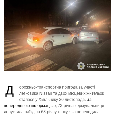
Д
орожньо-транспортна пригода за участі
легковика Nissan та двох місцевих жительок
сталася у Хмільнику 20 листопада.
За
попередньою інформацією
, 73-річна кермувальниця
допустила наїзд на 63-річну жінку, яка переходила