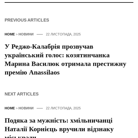
PREVIOUS ARTICLES
HOME
>
НОВИНИ
22 ЛИСТОПАДА, 2025
У Реджо-Калабрія прозвучав
український голос: козятинчанка
Марина Василюк отримала престижну
премію Anassilaos
NEXT ARTICLES
HOME
>
НОВИНИ
22 ЛИСТОПАДА, 2025
Подяка за мужність: хмільничанці
Наталії Корнієць вручили відзнаку
міськради