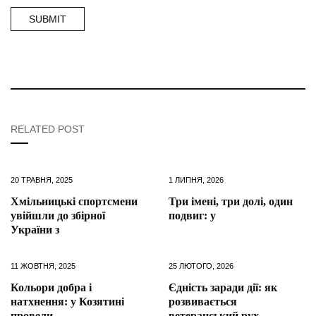
RELATED POST
20 ТРАВНЯ, 2025
1 ЛИПНЯ, 2026
Хмільницькі спортсмени
Три імені, три долі, один
увійшли до збірної
подвиг: у
України з
11 ЖОВТНЯ, 2025
25 ЛЮТОГО, 2026
Кольори добра і
Єдність заради дії: як
натхнення: у Козятині
розвивається
провели
ветеранський рух