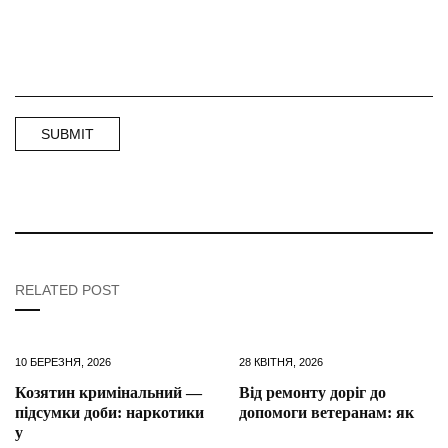
RELATED POST
10 БЕРЕЗНЯ, 2026
28 КВІТНЯ, 2026
Козятин кримінальний —
Від ремонту доріг до
підсумки доби: наркотики
допомоги ветеранам: як
у