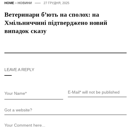
HOME
>
НОВИНИ
27 ГРУДНЯ, 2025
Ветеринари б’ють на сполох: на
Хмільниччині підтверджено новий
випадок сказу
LEAVE A REPLY