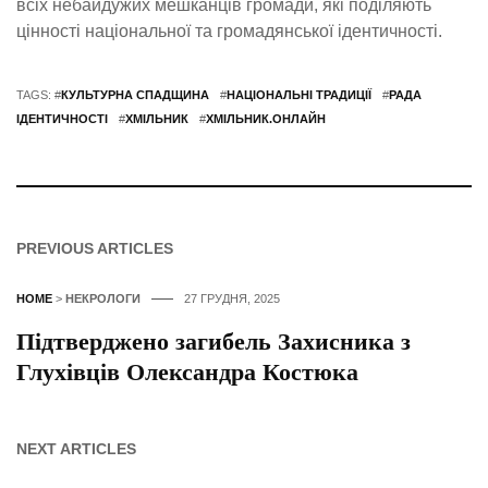
всіх небайдужих мешканців громади, які поділяють
цінності національної та громадянської ідентичності.
TAGS: #
КУЛЬТУРНА СПАДЩИНА
#
НАЦІОНАЛЬНІ ТРАДИЦІЇ
#
РАДА
ІДЕНТИЧНОСТІ
#
ХМІЛЬНИК
#
ХМІЛЬНИК.ОНЛАЙН
PREVIOUS ARTICLES
HOME
>
НЕКРОЛОГИ
27 ГРУДНЯ, 2025
Підтверджено загибель Захисника з
Глухівців Олександра Костюка
NEXT ARTICLES