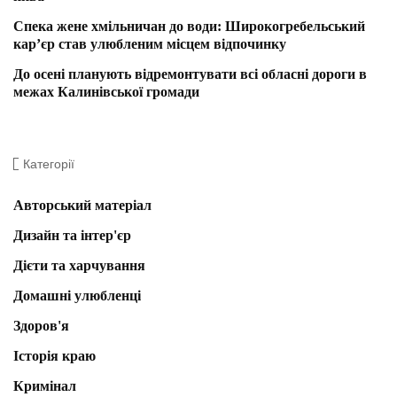
Спека жене хмільничан до води: Широкогребельський
кар’єр став улюбленим місцем відпочинку
До осені планують відремонтувати всі обласні дороги в
межах Калинівської громади
Категорії
Авторський матеріал
Дизайн та інтер'єр
Дієти та харчування
Домашні улюбленці
Здоров'я
Історія краю
Кримінал