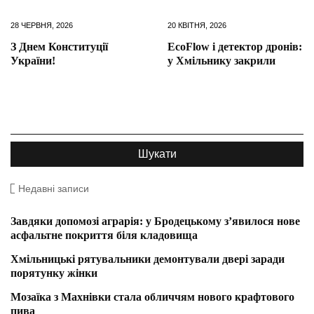
28 ЧЕРВНЯ, 2026
20 КВІТНЯ, 2026
З Днем Конституції
EcoFlow і детектор дронів:
України!
у Хмільнику закрили
Недавні записи
Завдяки допомозі аграрія: у Бродецькому з’явилося нове
асфальтне покриття біля кладовища
Хмільницькі рятувальники демонтували двері заради
порятунку жінки
Мозаїка з Махнівки стала обличчям нового крафтового
пива