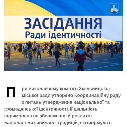
П
ри виконавчому комітеті Хмільницької
міської ради утворено Координаційну раду
з питань утвердження національної та
громадянської ідентичності. Її діяльність
спрямована на збереження й розвиток
національних звичаїв і традицій, які формують