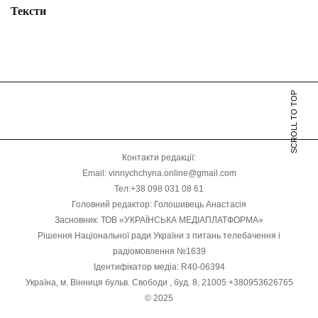
Тексти
SCROLL TO TOP
Контакти редакції:
Email: vinnychchyna.online@gmail.com
Тел:+38 098 031 08 61
Головний редактор: Голошивець Анастасія
Засновник: ТОВ «УКРАЇНСЬКА МЕДІАПЛАТФОРМА»
Рішення Національної ради України з питань телебачення і
радіомовлення №1639
Ідентифікатор медіа: R40-06394
Україна, м. Вінниця бульв. Свободи , буд. 8, 21005 +380953626765
© 2025