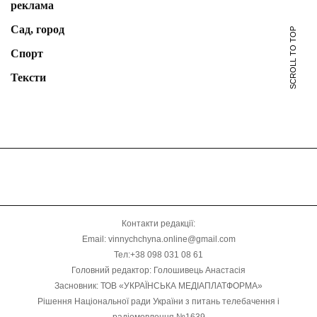
реклама
Сад, город
SCROLL TO TOP
Спорт
Тексти
Контакти редакції:
Email: vinnychchyna.online@gmail.com
Тел:+38 098 031 08 61
Головний редактор: Голошивець Анастасія
Засновник: ТОВ «УКРАЇНСЬКА МЕДІАПЛАТФОРМА»
Рішення Національної ради України з питань телебачення і
радіомовлення №1639