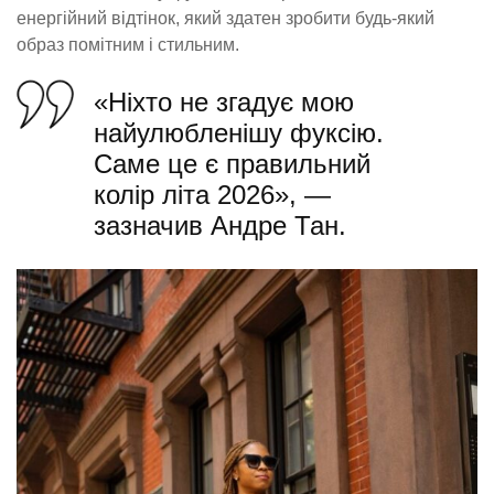
енергійний відтінок, який здатен зробити будь-який
образ помітним і стильним.
«Ніхто не згадує мою
найулюбленішу фуксію.
Саме це є правильний
колір літа 2026», —
зазначив Андре Тан.