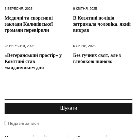
3 ВЕРЕСНЯ, 2025
9 КВІТНЯ, 2025
Медичні та спортивні
В Козятині поліція
заклади Калинівської
затримала чоловіка, який
громади перевірили
викрав
23 ВЕРЕСНЯ, 2025
6 СІЧНЯ, 2026
«Ветеранський простір» у
Без гучних свят, але з
Козятині став
глибокою шаною:
майданчиком для
Недавні записи