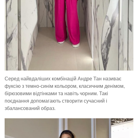
Серед найвдаліших комбінацій Андре Тан називає
фуксію з темно-синім кольором, класичним денімом,
бірюзовими відтінками та навіть чорним. Такі
поєднання допомагають створити сучасний і
збалансований образ.