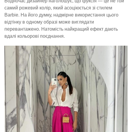
Водночас дизайнер наголошує, що фуксія — це не той
самий рожевий колір, який асоціюється зі стилем
Barbie. На його думку, надмірне використання цього
відтінку в одному образі може виглядати
перевантажено. Натомість найкращий ефект дають
вдалі кольорові поєднання.