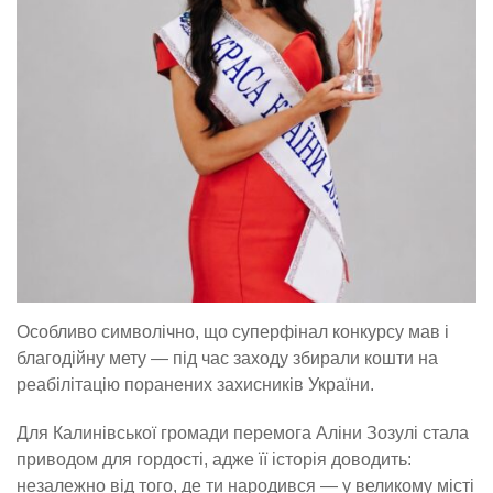
Особливо символічно, що суперфінал конкурсу мав і
благодійну мету — під час заходу збирали кошти на
реабілітацію поранених захисників України.
Для Калинівської громади перемога Аліни Зозулі стала
приводом для гордості, адже її історія доводить:
незалежно від того, де ти народився — у великому місті