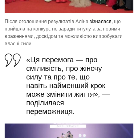
Після оголошення результатів Аліна
зізналася
, що
прийшла на конкурс не заради титулу, а за новими
враженнями, досвідом та можливістю випробувати
власні сили.
«Ця перемога — про
сміливість, про жіночу
силу та про те, що
навіть найменший крок
може змінити життя», —
поділилася
переможниця.