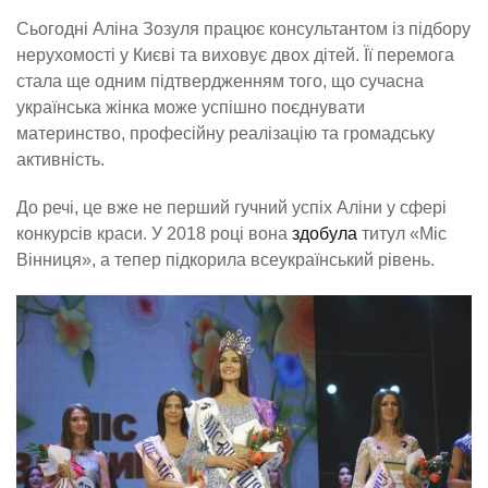
Сьогодні Аліна Зозуля працює консультантом із підбору
нерухомості у Києві та виховує двох дітей. Її перемога
стала ще одним підтвердженням того, що сучасна
українська жінка може успішно поєднувати
материнство, професійну реалізацію та громадську
активність.
До речі, це вже не перший гучний успіх Аліни у сфері
конкурсів краси. У 2018 році вона
здобула
титул «Міс
Вінниця», а тепер підкорила всеукраїнський рівень.