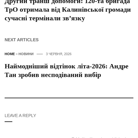
Другий транш допомоги: 120-та бригада
ТрО отримала від Калинівської громади
сучасні термінали зв’язку
NEXT ARTICLES
HOME
>
НОВИНИ
3 ЧЕРВНЯ, 2026
Наймодніший відтінок літа-2026: Андре
Тан зробив несподіваний вибір
LEAVE A REPLY