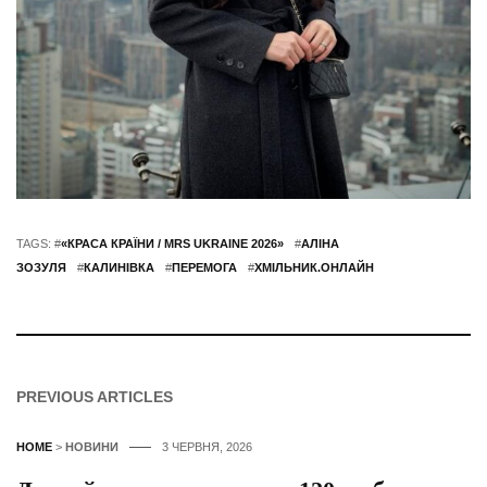
TAGS: #
«КРАСА КРАЇНИ / MRS UKRAINE 2026»
#
АЛІНА
ЗОЗУЛЯ
#
КАЛИНІВКА
#
ПЕРЕМОГА
#
ХМІЛЬНИК.ОНЛАЙН
PREVIOUS ARTICLES
HOME
>
НОВИНИ
3 ЧЕРВНЯ, 2026