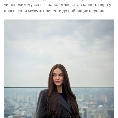
чи невеликому селі — наполегливість, знання та віра у
власні сили можуть привести до найвищих вершин.