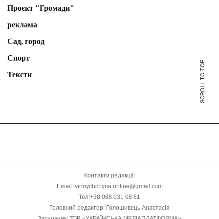
Проєкт "Громади"
реклама
Сад, город
Спорт
SCROLL TO TOP
Тексти
Контакти редакції:
Email: vinnychchyna.online@gmail.com
Тел:+38 098 031 08 61
Головний редактор: Голошивець Анастасія
Засновник: ТОВ «УКРАЇНСЬКА МЕДІАПЛАТФОРМА»