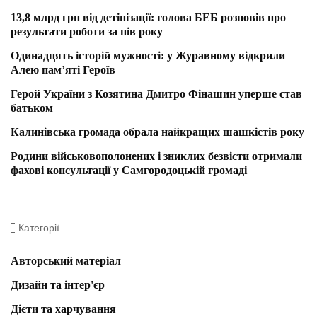
13,8 млрд грн від детінізації: голова БЕБ розповів про
результати роботи за пів року
Одинадцять історій мужності: у Журавному відкрили
Алею пам’яті Героїв
Герой України з Козятина Дмитро Фінашин уперше став
батьком
Калинівська громада обрала найкращих шашкістів року
Родини військовополонених і зниклих безвісти отримали
фахові консультації у Самгородоцькій громаді
Категорії
Авторський матеріал
Дизайн та інтер'єр
Дієти та харчування