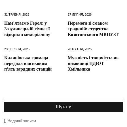
31 ТРАВНЯ, 2025
17 ЛИПНЯ, 2026
Пам’ятаємо Героя: у
Перемога зі смаком
Зозулинецькій гімназії
традицій: студентка
відкрили меморіальну
Козятинського МВПУЗТ
23 ЧЕРВНЯ, 2025
28 КВІТНЯ, 2025
Калинівська громада
Мужність і творчість: як
передала військовим
вихованці ЦДЮТ
п’ять зарядних станцій
Хмільника
Недавні записи