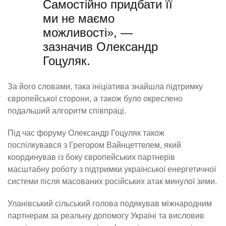
Самостійно придбати її
ми не маємо
можливості», —
зазначив Олександр
Гоцуляк.
За його словами, така ініціатива знайшла підтримку
європейської сторони, а також було окреслено
подальший алгоритм співпраці.
Під час форуму Олександр Гоцуляк також
поспілкувався з Грегором Вайнцеттелем, який
координував із боку європейських партнерів
масштабну роботу з підтримки української енергетичної
системи після масованих російських атак минулої зими.
Уланівський сільський голова подякував міжнародним
партнерам за реальну допомогу Україні та висловив