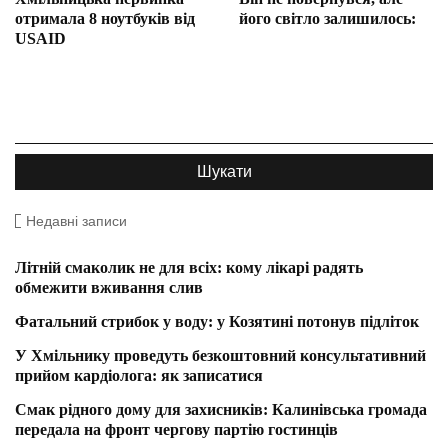
отримала 8 ноутбуків від
його світло залишилось:
USAID
Недавні записи
Літній смаколик не для всіх: кому лікарі радять
обмежити вживання слив
Фатальний стрибок у воду: у Козятині потонув підліток
У Хмільнику проведуть безкоштовний консультативний
прийом кардіолога: як записатися
Смак рідного дому для захисників: Калинівська громада
передала на фронт чергову партію гостинців