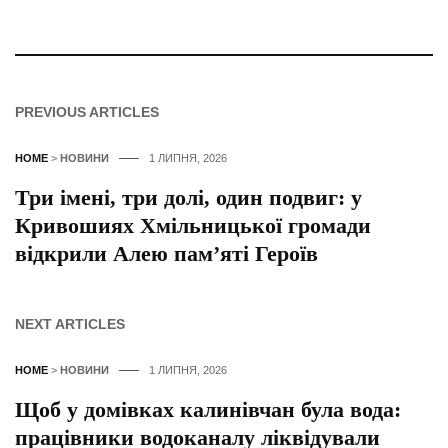
PREVIOUS ARTICLES
HOME
>
НОВИНИ
1 ЛИПНЯ, 2026
Три імені, три долі, один подвиг: у
Кривошиях Хмільницької громади
відкрили Алею пам’яті Героїв
NEXT ARTICLES
HOME
>
НОВИНИ
1 ЛИПНЯ, 2026
Щоб у домівках калинівчан була вода:
працівники водоканалу ліквідували