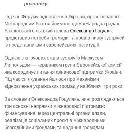
розвитку.
Під час Форуму відновлення України, організованого
Міжнародним благодійним фондом «Народна рада»,
Уланівський сільський голова
Олександр Гоцуляк
представив потреби громади та провів низку зустрічей
із представниками європейських інституцій.
Однією з ключових стала зустріч із Маркусом
Ліппольдом — керівником групи Європейської комісії,
яка координує питання фінансової підтримки України.
Під час спілкування йшлося про механізми
відновлення українських громад у найближчі три роки.
За словами Олександра Гоцуляка, нині розглядаються
три основні напрямки міжнародної підтримки:
фінансування через центральні органи влади,
реалізація соціальних проєктів міжнародними
благодійними фондами та надання громадам