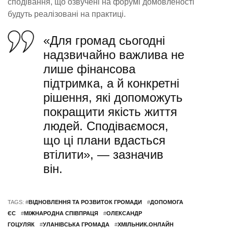
сподівання, що озвучені на форумі домовленості
будуть реалізовані на практиці.
«Для громад сьогодні
надзвичайно важлива не
лише фінансова
підтримка, а й конкретні
рішення, які допоможуть
покращити якість життя
людей. Сподіваємося,
що ці плани вдасться
втілити», — зазначив
він.
TAGS: #
ВІДНОВЛЕННЯ ТА РОЗВИТОК ГРОМАДИ
#
ДОПОМОГА
ЄС
#
МІЖНАРОДНА СПІВПРАЦЯ
#
ОЛЕКСАНДР
ГОЦУЛЯК
#
УЛАНІВСЬКА ГРОМАДА
#
ХМІЛЬНИК.ОНЛАЙН