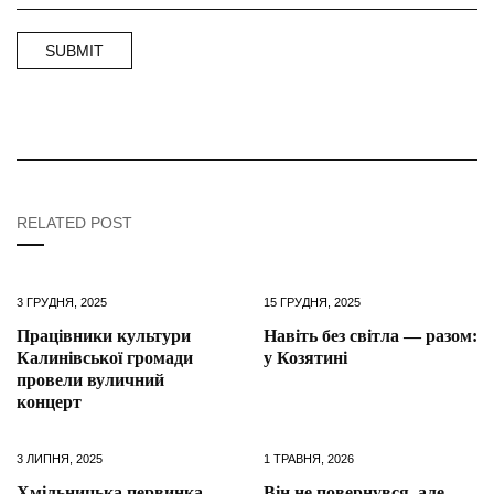
RELATED POST
3 ГРУДНЯ, 2025
15 ГРУДНЯ, 2025
Працівники культури
Навіть без світла — разом:
Калинівської громади
у Козятині
провели вуличний
концерт
3 ЛИПНЯ, 2025
1 ТРАВНЯ, 2026
Хмільницька первинка
Він не повернувся, але