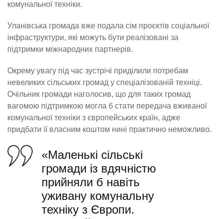
комунальної техніки.
Уланівська громада вже подала сім проєктів соціальної
інфраструктури, які можуть бути реалізовані за
підтримки міжнародних партнерів.
Окрему увагу під час зустрічі приділили потребам
невеликих сільських громад у спеціалізованій техніці.
Очільник громади наголосив, що для таких громад
вагомою підтримкою могла б стати передача вживаної
комунальної техніки з європейських країн, адже
придбати її власним коштом нині практично неможливо.
«Маленькі сільські
громади із вдячністю
прийняли б навіть
уживану комунальну
техніку з Європи.