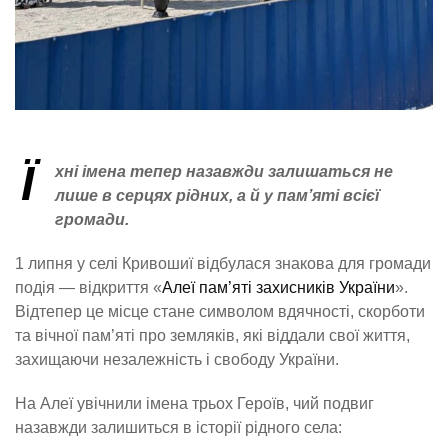
Ї
хні імена тепер назавжди залишаться не
лише в серцях рідних, а й у пам’яті всієї
громади.
1 липня у селі Кривошиї відбулася знакова для громади
подія — відкриття «
Алеї пам’яті захисників України
».
Відтепер це місце стане символом вдячності, скорботи
та вічної пам’яті про земляків, які віддали свої життя,
захищаючи незалежність і свободу України.
На Алеї увічнили імена трьох Героїв, чий подвиг
назавжди залишиться в історії рідного села: