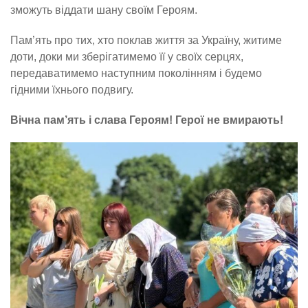
зможуть віддати шану своїм Героям.
Пам’ять про тих, хто поклав життя за Україну, житиме
доти, доки ми зберігатимемо її у своїх серцях,
передаватимемо наступним поколінням і будемо
гідними їхнього подвигу.
Вічна пам’ять і слава Героям! Герої не вмирають!