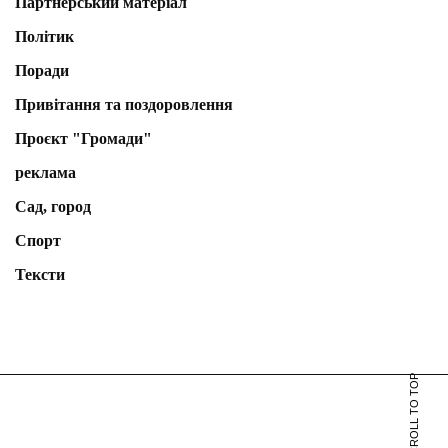
Партнерський матеріал
Політик
Поради
Привітання та поздоровлення
Проєкт "Громади"
реклама
Сад, город
Спорт
Тексти
SCROLL TO TOP