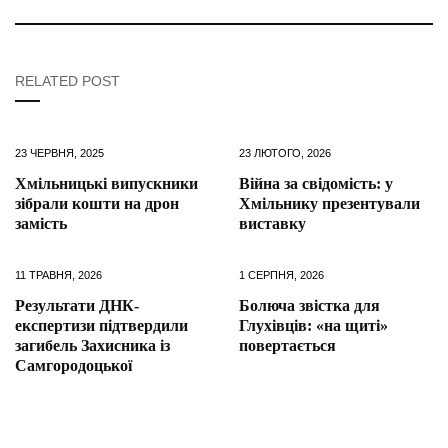
RELATED POST
23 ЧЕРВНЯ, 2025
23 ЛЮТОГО, 2026
Хмільницькі випускники
Війна за свідомість: у
зібрали кошти на дрон
Хмільнику презентували
замість
виставку
11 ТРАВНЯ, 2026
1 СЕРПНЯ, 2026
Результати ДНК-
Болюча звістка для
експертизи підтвердили
Глухівців: «на щиті»
загибель Захисника із
повертається
Самгородоцької