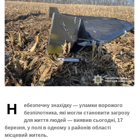
Н
ебезпечну знахідку — уламки ворожого
безпілотника, які могли становити загрозу
для життя людей — виявив сьогодні, 17
березня, у полі в одному з районів області
місцевий житель.