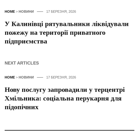
HOME
>
НОВИНИ
17 БЕРЕЗНЯ, 2026
У Калинівці рятувальники ліквідували
пожежу на території приватного
підприємства
NEXT ARTICLES
HOME
>
НОВИНИ
17 БЕРЕЗНЯ, 2026
Нову послугу запровадили у терцентрі
Хмільника: соціальна перукарня для
підопічних