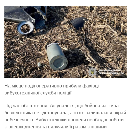
На місце події оперативно прибули фахівці
вибухотехнічної служби поліції.
Під час обстеження з’ясувалося, що бойова частина
безпілотника не здетонувала, а отже залишалася вкрай
небезпечною. Вибухотехніки провели необхідні роботи
зі знешкодження та вилучили її разом з іншими