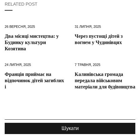
RELATED POST
26 ВЕРЕСНЯ, 2025
31 ЛИПНЯ, 2025
Два місяці мистецтва: у
Через пустощі дітей з
Будинку культури
вогнем у Чудинівцях
Козятина
24 ЛИПНЯ, 2025
7 ТРАВНЯ, 2025
Франція приймає на
Калинівська громада
відпочинок дітей загиблих
передала військовим
і
матеріали для будівництва