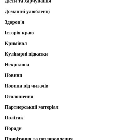
Дієти та харчування
Домашні улюбленці
Здоров'я
Історія краю
Кримінал
Кулінарні підказки
Некрологи
Новини
Новини від читачів
Оголошення
Партнерський матеріал
Політик
Поради
Привітання та поздоровлення