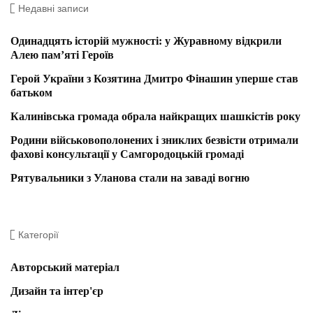
Недавні записи
Одинадцять історій мужності: у Журавному відкрили
Алею пам’яті Героїв
Герой України з Козятина Дмитро Фінашин уперше став
батьком
Калинівська громада обрала найкращих шашкістів року
Родини військовополонених і зниклих безвісти отримали
фахові консультації у Самгородоцькій громаді
Рятувальники з Уланова стали на заваді вогню
Категорії
Авторський матеріал
Дизайн та інтер'єр