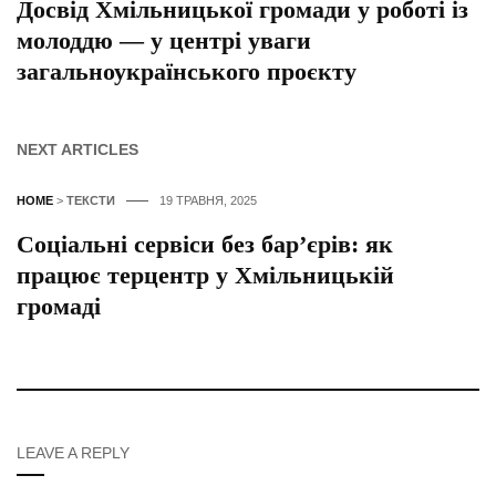
Досвід Хмільницької громади у роботі із
молоддю — у центрі уваги
загальноукраїнського проєкту
NEXT ARTICLES
HOME
>
ТЕКСТИ
19 ТРАВНЯ, 2025
Соціальні сервіси без бар’єрів: як
працює терцентр у Хмільницькій
громаді
LEAVE A REPLY