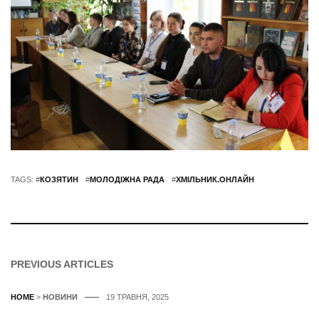
TAGS: #
КОЗЯТИН
#
МОЛОДІЖНА РАДА
#
ХМІЛЬНИК.ОНЛАЙН
PREVIOUS ARTICLES
HOME
>
НОВИНИ
19 ТРАВНЯ, 2025