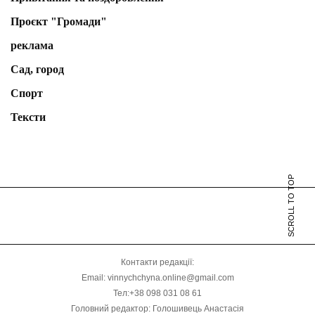
Проєкт "Громади"
реклама
Сад, город
Спорт
Тексти
SCROLL TO TOP
Контакти редакції:
Email: vinnychchyna.online@gmail.com
Тел:+38 098 031 08 61
Головний редактор: Голошивець Анастасія