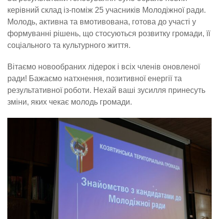
керівний склад із-поміж 25 учасників Молодіжної ради.
Молодь, активна та вмотивована, готова до участі у
формуванні рішень, що стосуються розвитку громади, її
соціального та культурного життя.
Вітаємо новообраних лідерок і всіх членів оновленої
ради! Бажаємо натхнення, позитивної енергії та
результативної роботи. Нехай ваші зусилля принесуть
зміни, яких чекає молодь громади.