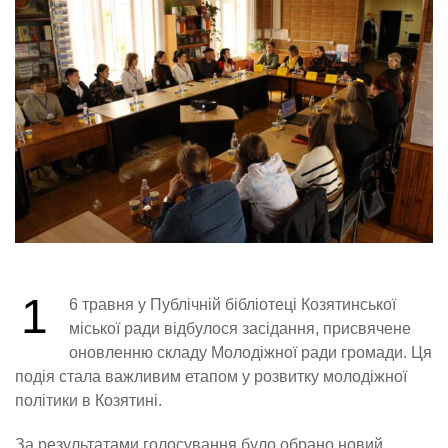
1
6 травня у Публічній бібліотеці Козятинської
міської ради відбулося засідання, присвячене
оновленню складу Молодіжної ради громади. Ця
подія стала важливим етапом у розвитку молодіжної
політики в Козятині.
За результатами голосування було обрано новий