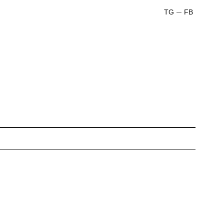
TG
FB