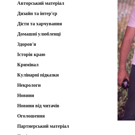
Авторський матеріал
Дизайн та інтер'єр
Дієти та харчування
Домашні улюбленці
Здоров'я
Історія краю
Кримінал
Кулінарні підказки
Некрологи
Новини
Новини від читачів
Оголошення
Партнерський матеріал