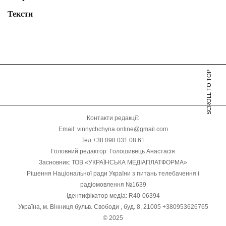
Тексти
SCROLL TO TOP
Контакти редакції:
Email: vinnychchyna.online@gmail.com
Тел:+38 098 031 08 61
Головний редактор: Голошивець Анастасія
Засновник: ТОВ «УКРАЇНСЬКА МЕДІАПЛАТФОРМА»
Рішення Національної ради України з питань телебачення і
радіомовлення №1639
Ідентифікатор медіа: R40-06394
Україна, м. Вінниця бульв. Свободи , буд. 8, 21005 +380953626765
© 2025