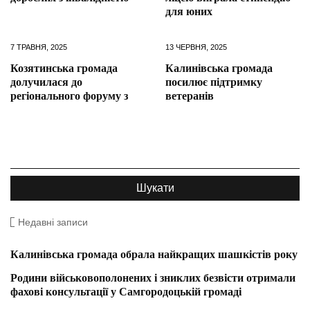
для юних
7 ТРАВНЯ, 2025
13 ЧЕРВНЯ, 2025
Козятинська громада
Калинівська громада
долучилася до
посилює підтримку
регіонального форуму з
ветеранів
Недавні записи
Калинівська громада обрала найкращих шашкістів року
Родини військовополонених і зниклих безвісти отримали
фахові консультації у Самгородоцькій громаді