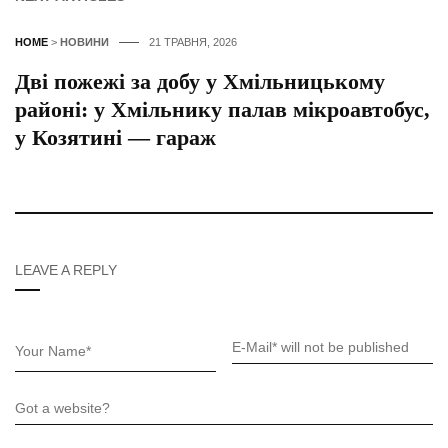
HOME
>
НОВИНИ
21 ТРАВНЯ, 2026
Дві пожежі за добу у Хмільницькому
районі: у Хмільнику палав мікроавтобус,
у Козятині — гараж
LEAVE A REPLY