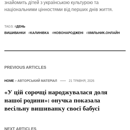
знайомить дітей з українською культурою та
національними цінностями від перших днів життя.
TAGS: #
ДЕНЬ
ВИШИВАНКИ
#
КАЛИНІВКА
#
НОВОНАРОДЖЕНІ
#
ХМІЛЬНИК.ОНЛАЙН
PREVIOUS ARTICLES
HOME
>
АВТОРСЬКИЙ МАТЕРІАЛ
21 ТРАВНЯ, 2026
«У цій сорочці народжувалася доля
нашої родини»: онучка показала
весільну вишиванку своєї бабусі
NEXT ARTICLES