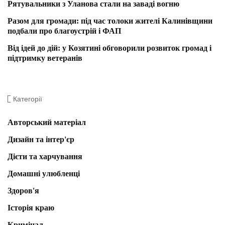
Рятувальники з Уланова стали на заваді вогню
Разом для громади: під час толоки жителі Калинівщини
подбали про благоустрій і ФАП
Від ідей до дій: у Козятині обговорили розвиток громад і
підтримку ветеранів
Категорії
Авторський матеріал
Дизайн та інтер'єр
Дієти та харчування
Домашні улюбленці
Здоров'я
Історія краю
Кримінал