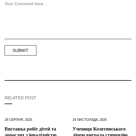
RELATED POST
28 СЕРПНЯ, 2025
24 ЛИСТОПАДА, 2025
Виставка робіт дітей та
Учениця Козятинського
дорослих з інвалідністю
ліцею виграла стипендію