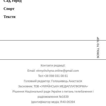
Сад, город
Спорт
Тексти
SCROLL TO TOP
Контакти редакції:
Email: vinnychchyna.online@gmail.com
Тел:+38 098 031 08 61
Головний редактор: Голошивець Анастасія
Засновник: ТОВ «УКРАЇНСЬКА МЕДІАПЛАТФОРМА»
Рішення Національної ради України з питань телебачення і
радіомовлення №1639
Ідентифікатор медіа: R40-06394