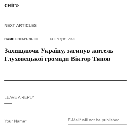
сніг»
NEXT ARTICLES
HOME
>
НЕКРОЛОГИ
14 ГРУДНЯ, 2025
Захищаючи Україну, загинув житель
Глуховецької громади Віктор Тяпов
LEAVE A REPLY