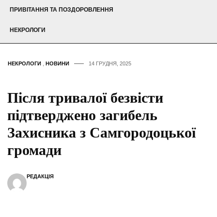
ПРИВІТАННЯ ТА ПОЗДОРОВЛЕННЯ
НЕКРОЛОГИ
НЕКРОЛОГИ
,
НОВИНИ
14 ГРУДНЯ, 2025
Після тривалої безвісти
підтверджено загибель
Захисника з Самгородоцької
громади
РЕДАКЦІЯ