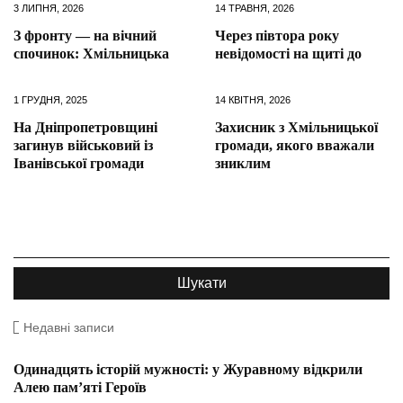
3 ЛИПНЯ, 2026
14 ТРАВНЯ, 2026
З фронту — на вічний
Через півтора року
спочинок: Хмільницька
невідомості на щиті до
1 ГРУДНЯ, 2025
14 КВІТНЯ, 2026
На Дніпропетровщині
Захисник з Хмільницької
загинув військовий із
громади, якого вважали
Іванівської громади
зниклим
Недавні записи
Одинадцять історій мужності: у Журавному відкрили
Алею пам’яті Героїв