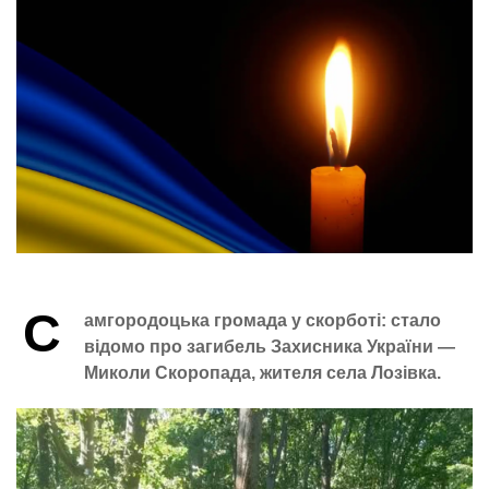
С
амгородоцька громада у скорботі: стало
відомо про загибель Захисника України —
Миколи Скоропада, жителя села Лозівка.