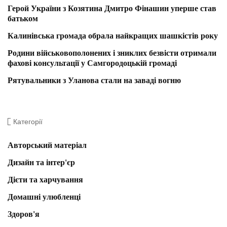
Герой України з Козятина Дмитро Фінашин уперше став
батьком
Калинівська громада обрала найкращих шашкістів року
Родини військовополонених і зниклих безвісти отримали
фахові консультації у Самгородоцькій громаді
Рятувальники з Уланова стали на заваді вогню
Категорії
Авторський матеріал
Дизайн та інтер'єр
Дієти та харчування
Домашні улюбленці
Здоров'я