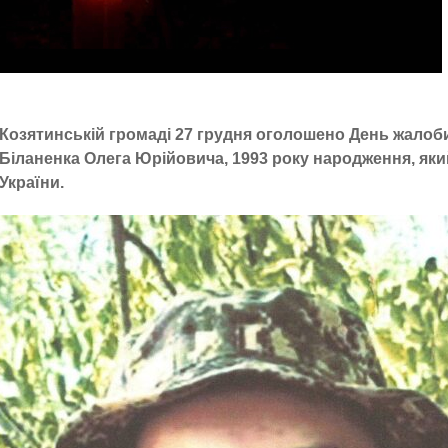
Козятинській громаді 27 грудня оголошено День жалоби
Біланенка Олега Юрійовича, 1993 року народження, який
України.