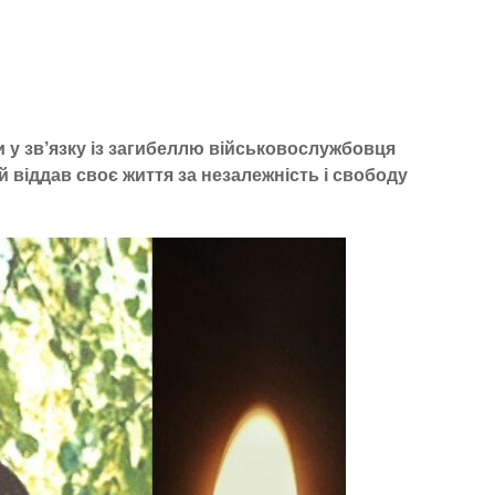
 у зв’язку із загибеллю військовослужбовця
 віддав своє життя за незалежність і свободу