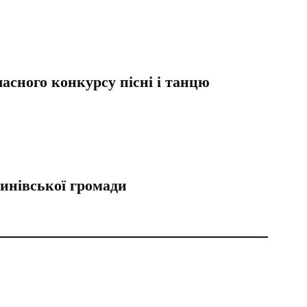
сного конкурсу пісні і танцю
линівської громади