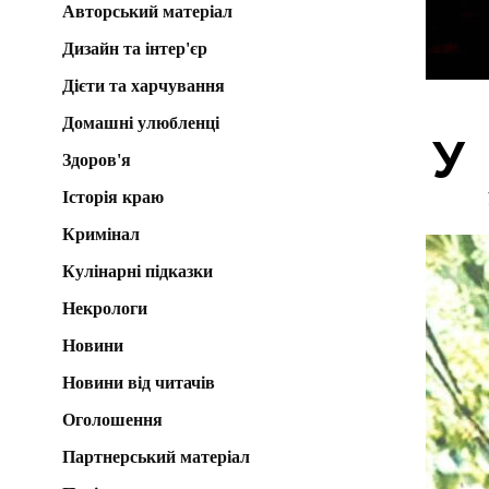
Авторський матеріал
Дизайн та інтер'єр
Дієти та харчування
Домашні улюбленці
У
Здоров'я
Історія краю
Кримінал
Кулінарні підказки
Некрологи
Новини
Новини від читачів
Оголошення
Партнерський матеріал