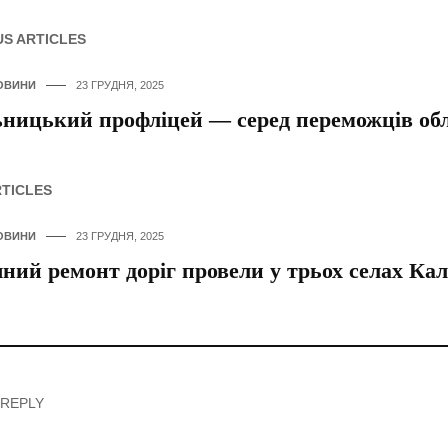
US ARTICLES
ОВИНИ
23 ГРУДНЯ, 2025
ницький профліцей — серед переможців обла
RTICLES
ОВИНИ
23 ГРУДНЯ, 2025
ний ремонт доріг провели у трьох селах Ка
 REPLY