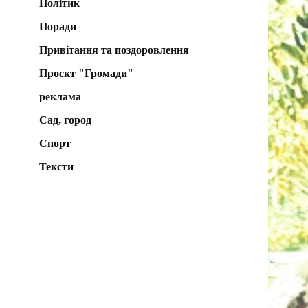
Політик
Поради
Привітання та поздоровлення
Проєкт "Громади"
реклама
Сад, город
Спорт
Тексти