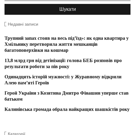
Недавні записи
Трупний запах стояв на весь під’їзд»: як одна квартира у
Хмільнику перетворила життя мешканців
багатоповерхівки на кошмар
13,8 млрд грн від детінізації: голова БЕБ розповів про
результати роботи за пів року
Одинадцять історій мужності: у Журавному відкрили
Алею пам’яті Героїв
Герой України з Козятина Дмитро Фінашин уперше став
батьком
Калинівська громада обрала найкращих шашкістів року
Категорії