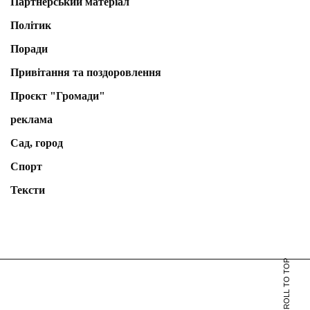
Партнерський матеріал
Політик
Поради
Привітання та поздоровлення
Проєкт "Громади"
реклама
Сад, город
Спорт
Тексти
SCROLL TO TOP