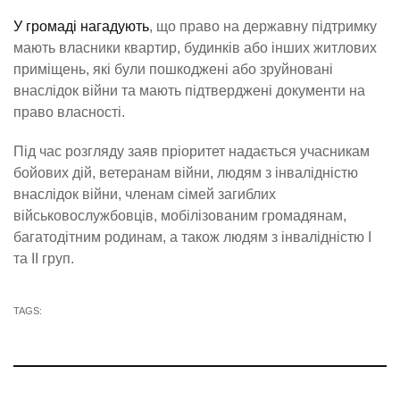
У громаді нагадують
, що право на державну підтримку
мають власники квартир, будинків або інших житлових
приміщень, які були пошкоджені або зруйновані
внаслідок війни та мають підтверджені документи на
право власності.
Під час розгляду заяв пріоритет надається учасникам
бойових дій, ветеранам війни, людям з інвалідністю
внаслідок війни, членам сімей загиблих
військовослужбовців, мобілізованим громадянам,
багатодітним родинам, а також людям з інвалідністю І
та ІІ груп.
TAGS: