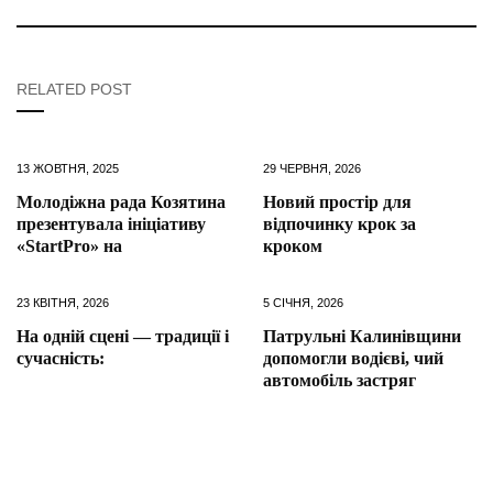
RELATED POST
13 ЖОВТНЯ, 2025
29 ЧЕРВНЯ, 2026
Молодіжна рада Козятина
Новий простір для
презентувала ініціативу
відпочинку крок за
«StartPro» на
кроком
23 КВІТНЯ, 2026
5 СІЧНЯ, 2026
На одній сцені — традиції і
Патрульні Калинівщини
сучасність:
допомогли водієві, чий
автомобіль застряг