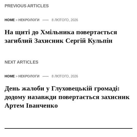
PREVIOUS ARTICLES
HOME
>
НЕКРОЛОГИ
8 ЛЮТОГО, 2026
На щиті до Хмільника повертається
загиблий Захисник Сергій Кульпін
NEXT ARTICLES
HOME
>
НЕКРОЛОГИ
8 ЛЮТОГО, 2026
День жалоби у Глуховецькій громаді:
додому назавжди повертається захисник
Артем Іванченко