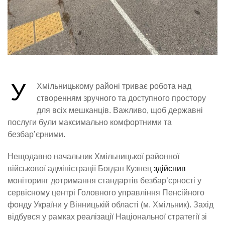
У
Хмільницькому районі триває робота над
створенням зручного та доступного простору
для всіх мешканців. Важливо, щоб державні
послуги були максимально комфортними та
безбар’єрними.
Нещодавно начальник Хмільницької районної
військової адміністрації Богдан Кузнец
здійснив
моніторинг дотримання стандартів безбар’єрності у
сервісному центрі Головного управління Пенсійного
фонду України у Вінницькій області (м. Хмільник). Захід
відбувся у рамках реалізації Національної стратегії зі