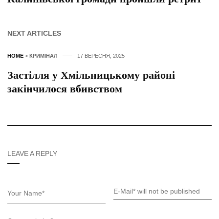
NEXT ARTICLES
HOME
>
КРИМІНАЛ
17 ВЕРЕСНЯ, 2025
Застілля у Хмільницькому районі
закінчилося вбивством
LEAVE A REPLY