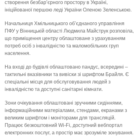
створення безбар’єрного простору в Україні,
ініційованої першою леді України Оленою Зеленською.
Начальниця Хмільницького об’єднаного управління
ПФУ у Вінницькій області Людмила Майструк розповіла,
що приміщення центру облаштоване з урахуванням
потреб осіб з інвалідністю та маломобільних груп
населення.
На вході до будівлі облаштовано пандус, всередині –
тактильні вказівники та вивіски зі шрифтом Брайля. Є
спеціальні місця для обслуговування людей з
інвалідністю та доступні санітарні кімнати.
Зони очікування облаштовані зручними сидіннями,
інформаційними матеріалами, стендами, екранами з
великим шрифтом і моніторами для трансляцій.
Працює безкоштовний Wi-Fi, доступний вебпортал
електронних послуг, а простір має зрозуміле зонування.