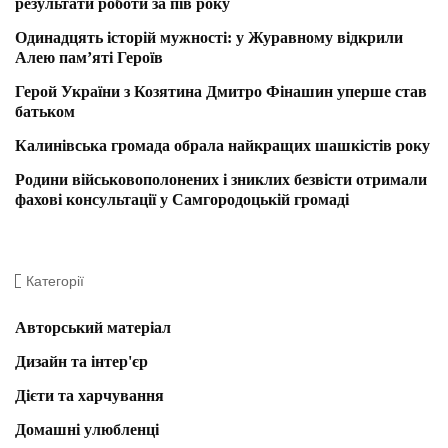
результати роботи за пів року
Одинадцять історій мужності: у Журавному відкрили
Алею пам’яті Героїв
Герой України з Козятина Дмитро Фінашин уперше став
батьком
Калинівська громада обрала найкращих шашкістів року
Родини військовополонених і зниклих безвісти отримали
фахові консультації у Самгородоцькій громаді
Категорії
Авторський матеріал
Дизайн та інтер'єр
Дієти та харчування
Домашні улюбленці