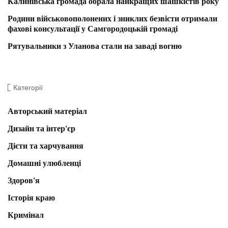
Калинівська громада обрала найкращих шашкістів року
Родини військовополонених і зниклих безвісти отримали
фахові консультації у Самгородоцькій громаді
Рятувальники з Уланова стали на заваді вогню
Категорії
Авторський матеріал
Дизайн та інтер'єр
Дієти та харчування
Домашні улюбленці
Здоров'я
Історія краю
Кримінал