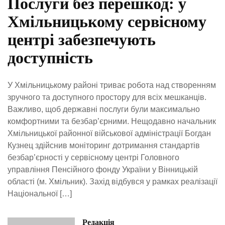
Послуги без перешкод: у
Хмільницькому сервісному
центрі забезпечують
доступність
У Хмільницькому районі триває робота над створенням
зручного та доступного простору для всіх мешканців.
Важливо, щоб державні послуги були максимально
комфортними та безбар’єрними. Нещодавно начальник
Хмільницької районної військової адміністрації Богдан
Кузнец здійснив моніторинг дотримання стандартів
безбар’єрності у сервісному центрі Головного
управління Пенсійного фонду України у Вінницькій
області (м. Хмільник). Захід відбувся у рамках реалізації
Національної […]
Редакція