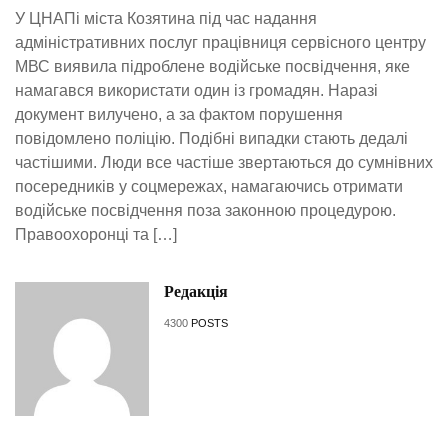
У ЦНАПі міста Козятина під час надання
адміністративних послуг працівниця сервісного центру
МВС виявила підроблене водійське посвідчення, яке
намагався використати один із громадян. Наразі
документ вилучено, а за фактом порушення
повідомлено поліцію. Подібні випадки стають дедалі
частішими. Люди все частіше звертаються до сумнівних
посередників у соцмережах, намагаючись отримати
водійське посвідчення поза законною процедурою.
Правоохоронці та […]
Редакція
4300
POSTS