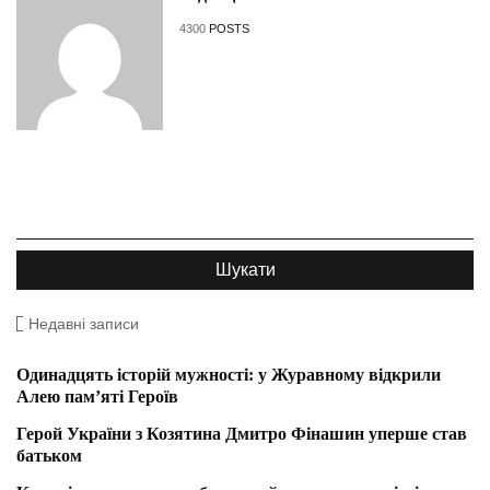
4300
POSTS
Недавні записи
Одинадцять історій мужності: у Журавному відкрили
Алею пам’яті Героїв
Герой України з Козятина Дмитро Фінашин уперше став
батьком