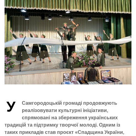
У
Самгородоцькій громаді продовжують
реалізовувати культурні ініціативи,
спрямовані на збереження українських
традицій та підтримку творчої молоді. Одним із
таких прикладів став проєкт «Спадщина України,