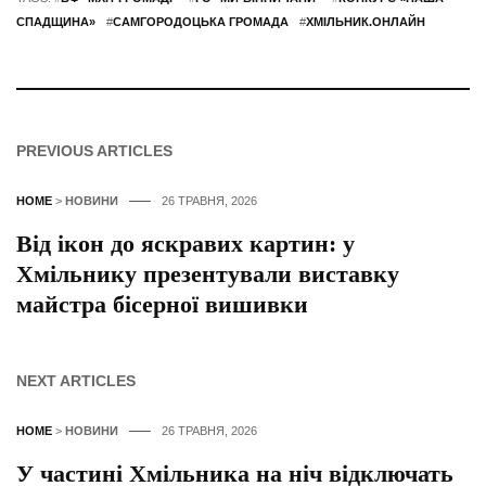
СПАДЩИНА»
#
САМГОРОДОЦЬКА ГРОМАДА
#
ХМІЛЬНИК.ОНЛАЙН
PREVIOUS ARTICLES
HOME
>
НОВИНИ
26 ТРАВНЯ, 2026
Від ікон до яскравих картин: у
Хмільнику презентували виставку
майстра бісерної вишивки
NEXT ARTICLES
HOME
>
НОВИНИ
26 ТРАВНЯ, 2026
У частині Хмільника на ніч відключать