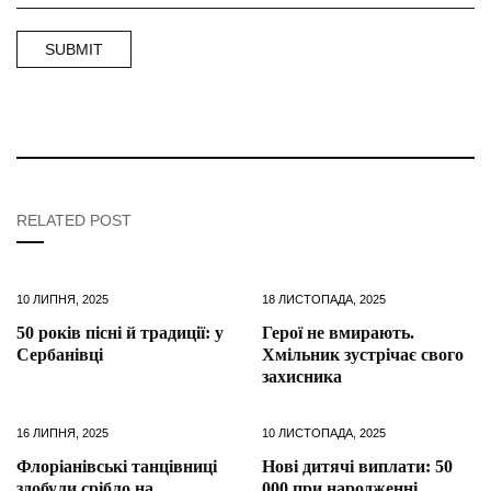
RELATED POST
10 ЛИПНЯ, 2025
18 ЛИСТОПАДА, 2025
50 років пісні й традиції: у
Герої не вмирають.
Сербанівці
Хмільник зустрічає свого
захисника
16 ЛИПНЯ, 2025
10 ЛИСТОПАДА, 2025
Флоріанівські танцівниці
Нові дитячі виплати: 50
здобули срібло на
000 при народженні