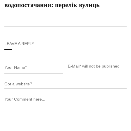
водопостачання: перелік вулиць
LEAVE A REPLY