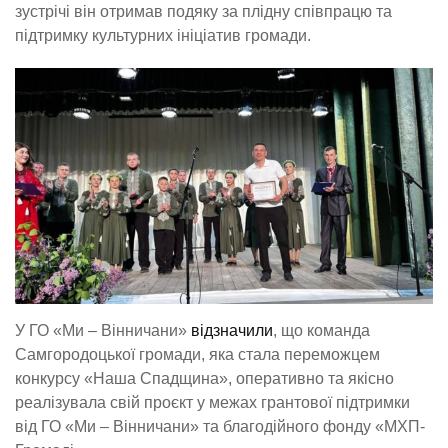
зустрічі він отримав подяку за плідну співпрацю та
підтримку культурних ініціатив громади.
У ГО «Ми – Вінничани»
відзначили
, що команда
Самгородоцької громади, яка стала переможцем
конкурсу «Наша Спадщина», оперативно та якісно
реалізувала свій проєкт у межах грантової підтримки
від ГО «Ми – Вінничани» та благодійного фонду «МХП-