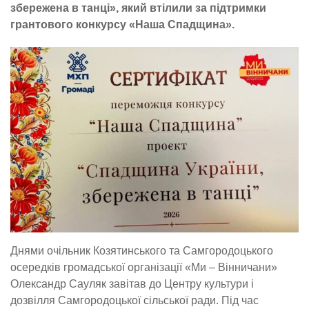
збережена в танці», який втілили за підтримки
грантового конкурсу «Наша Спадщина».
Днями очільник Козятинського та Самгородоцького
осередків громадської організації «Ми – Вінничани»
Олександр Сауляк завітав до Центру культури і
дозвілля Самгородоцької сільської ради. Під час