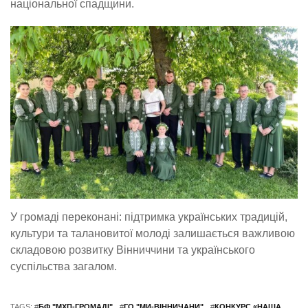
національної спадщини.
У громаді переконані: підтримка українських традицій,
культури та талановитої молоді залишається важливою
складовою розвитку Вінниччини та українського
суспільства загалом.
TAGS: #
БФ "МХП-ГРОМАДІ"
#
ГО "МИ-ВІННИЧАНИ"
#
КОНКУРС «НАША