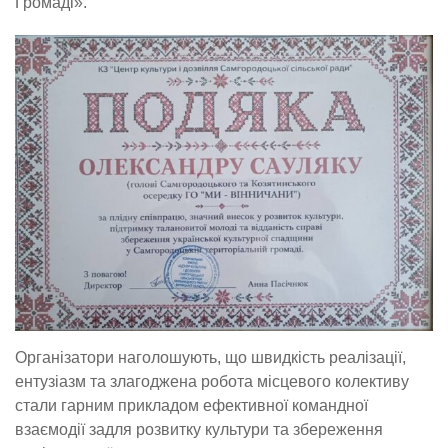
Громаді».
Організатори наголошують, що швидкість реалізації,
ентузіазм та злагоджена робота місцевого колективу
стали гарним прикладом ефективної командної
взаємодії задля розвитку культури та збереження