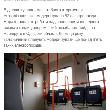
Від початку повномасштабного вторгнення
Укрзалізниця вже модернізувала 52 електропоїзди.
Наразі тривають роботи над оновленням ще одного
поїзда з кондиціонером, який незабаром вийде на
маршрути в Одеській області. До кінця року
залізничники планують модернізувати ще понад п’ять
таких електропоїздів.