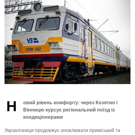
Н
овий рівень комфорту: через Козятин і
Вінницю курсує регіональний поїзд із
кондиціонерами
Укрзалізниця продовжує оновлювати приміський та