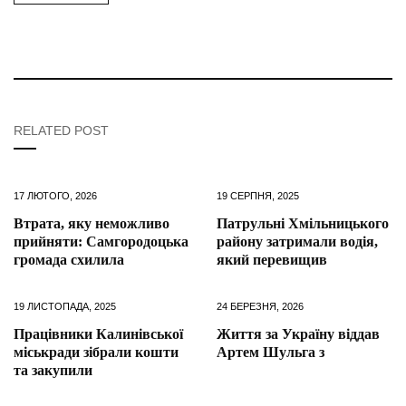
RELATED POST
17 ЛЮТОГО, 2026
19 СЕРПНЯ, 2025
Втрата, яку неможливо
Патрульні Хмільницького
прийняти: Самгородоцька
району затримали водія,
громада схилила
який перевищив
19 ЛИСТОПАДА, 2025
24 БЕРЕЗНЯ, 2026
Працівники Калинівської
Життя за Україну віддав
міськради зібрали кошти
Артем Шульга з
та закупили