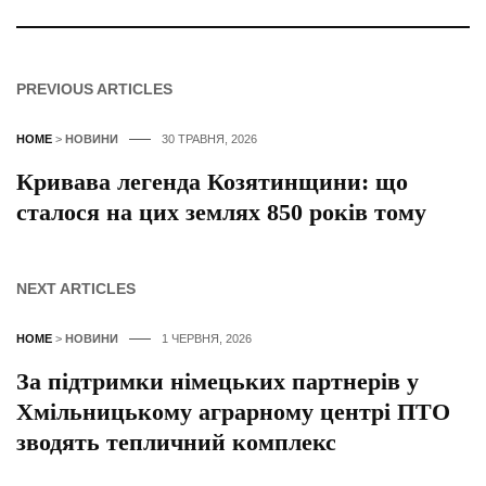
PREVIOUS ARTICLES
HOME
>
НОВИНИ
30 ТРАВНЯ, 2026
Кривава легенда Козятинщини: що
сталося на цих землях 850 років тому
NEXT ARTICLES
HOME
>
НОВИНИ
1 ЧЕРВНЯ, 2026
За підтримки німецьких партнерів у
Хмільницькому аграрному центрі ПТО
зводять тепличний комплекс