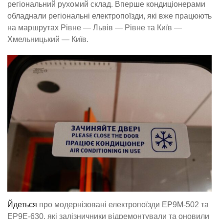
регіональний рухомий склад. Вперше кондиціонерами
обладнали регіональні електропоїзди, які вже працюють
на маршрутах Рівне — Львів — Рівне та Київ —
Хмельницький — Київ.
Йдеться
про модернізовані електропоїзди ЕР9М-502 та
ЕР9Е-630, які залізничники відремонтували та оновили