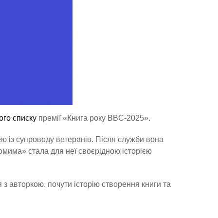
ого списку
премії «Книга року BBC-2025».
ю із супроводу ветеранів. Після служби вона
мима» стала для неї своєрідною історією
 з авторкою, почути історію створення книги та