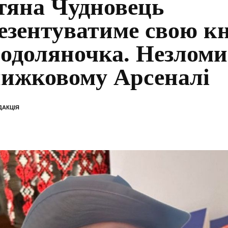
тяна Чудновець
езентуватиме свою к
одоляночка. Незломи
ижковому Арсеналі
ДАКЦІЯ