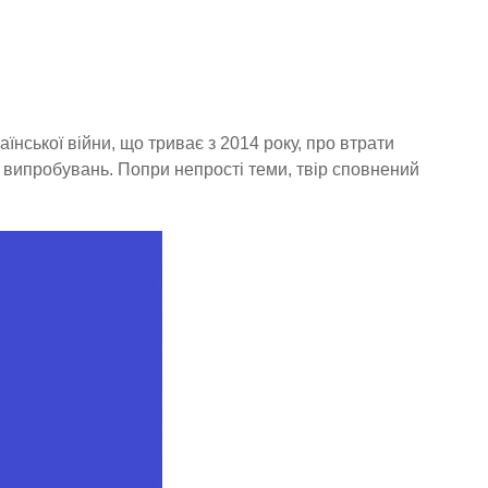
аїнської війни, що триває з 2014 року, про втрати
х випробувань. Попри непрості теми, твір сповнений