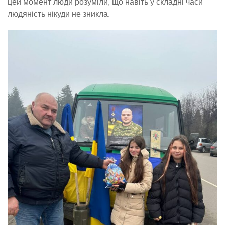
цей момент люди розуміли, що навіть у складні часи
людяність нікуди не зникла.