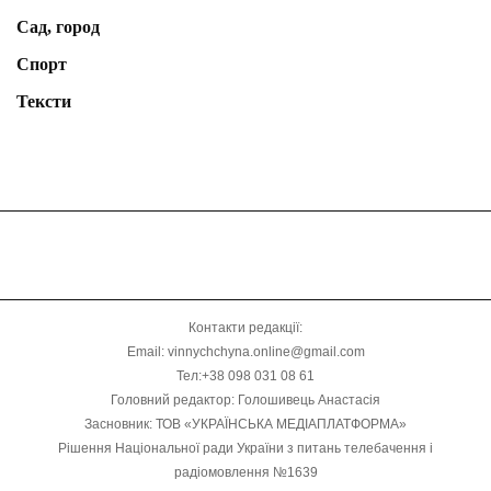
Сад, город
Спорт
Тексти
Контакти редакції:
Email: vinnychchyna.online@gmail.com
Тел:+38 098 031 08 61
Головний редактор: Голошивець Анастасія
Засновник: ТОВ «УКРАЇНСЬКА МЕДІАПЛАТФОРМА»
Рішення Національної ради України з питань телебачення і
радіомовлення №1639