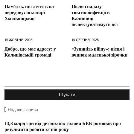
Пам’ять, що летить на
Після спалаху
передову: школярі
токсикоінфекції в
Хмільницької
Калинівці
інспектуватимуть всі
16 ЖОВТНЯ, 2025
19 СЕРПНЯ, 2025
Добро, що має адресу: у
«Зупиніть війну»: пісня і
Калинівській громаді
вчинок маленької зірочки
Недавні записи
13,8 млрд грн від детінізації: голова БЕБ розповів про
результати роботи за пів року