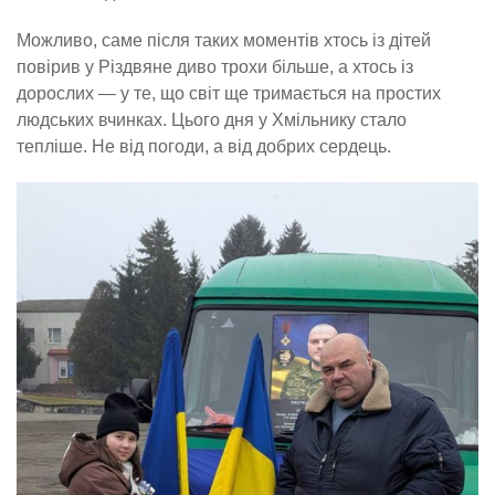
Можливо, саме після таких моментів хтось із дітей
повірив у Різдвяне диво трохи більше, а хтось із
дорослих — у те, що світ ще тримається на простих
людських вчинках. Цього дня у Хмільнику стало
тепліше. Не від погоди, а від добрих сердець.