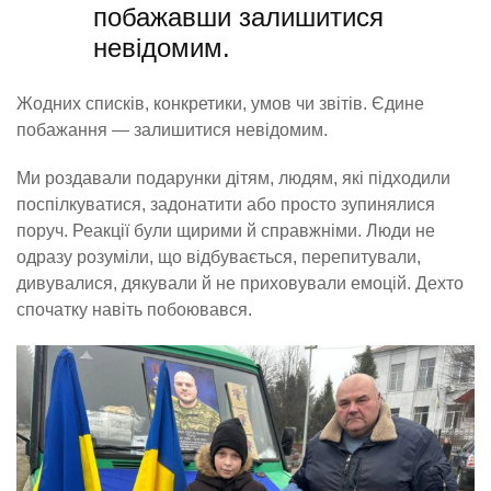
побажавши залишитися
невідомим.
Жодних списків, конкретики, умов чи звітів. Єдине
побажання — залишитися невідомим.
Ми роздавали подарунки дітям, людям, які підходили
поспілкуватися, задонатити або просто зупинялися
поруч. Реакції були щирими й справжніми. Люди не
одразу розуміли, що відбувається, перепитували,
дивувалися, дякували й не приховували емоцій. Дехто
спочатку навіть побоювався.