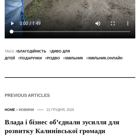
TAGS: #
БЛАГОДІЙНІСТЬ
#
ДИВО ДЛЯ
ДІТЕЙ
#
ПОДАРУНКИ
#
РІЗДВО
#
ХМІЛЬНИК
#
ХМІЛЬНИК.ОНЛАЙН
PREVIOUS ARTICLES
HOME
>
НОВИНИ
22 ГРУДНЯ, 2025
Влада і бізнес об’єднали зусилля для
розвитку Калинівської громади