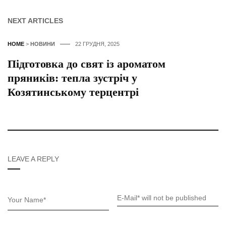
NEXT ARTICLES
HOME
>
НОВИНИ
22 ГРУДНЯ, 2025
Підготовка до свят із ароматом
пряників: тепла зустріч у
Козятинському терцентрі
LEAVE A REPLY