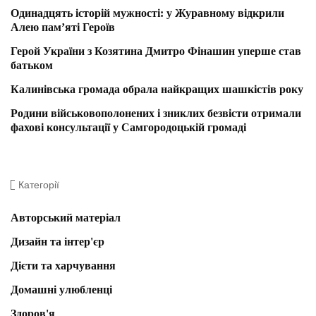
Одинадцять історій мужності: у Журавному відкрили
Алею пам’яті Героїв
Герой України з Козятина Дмитро Фінашин уперше став
батьком
Калинівська громада обрала найкращих шашкістів року
Родини військовополонених і зниклих безвісти отримали
фахові консультації у Самгородоцькій громаді
Категорії
Авторський матеріал
Дизайн та інтер'єр
Дієти та харчування
Домашні улюбленці
Здоров'я