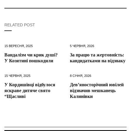
RELATED POST
15 ВЕРЕСНЯ, 2025
5 ЧЕРВНЯ, 2026
Вандалізм чи крик душі?
За працю та жертовність:
У Козятині пошкодили
кандидатками на відзнаку
15 ЧЕРВНЯ, 2025
8 СІЧНЯ, 2026
У Кордишівці відбулося
Дев’яносторічний ювілей
яскраве дитяче свято
відзначив мешканець
“Щасливі
Калинівки