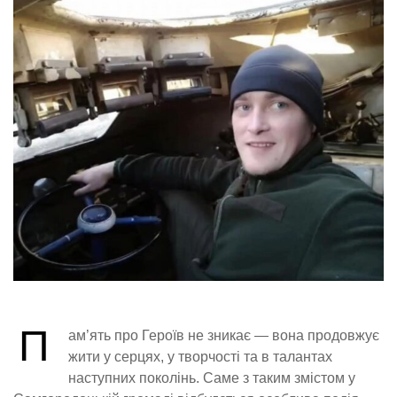
П
ам’ять про Героїв не зникає — вона продовжує
жити у серцях, у творчості та в талантах
наступних поколінь. Саме з таким змістом у