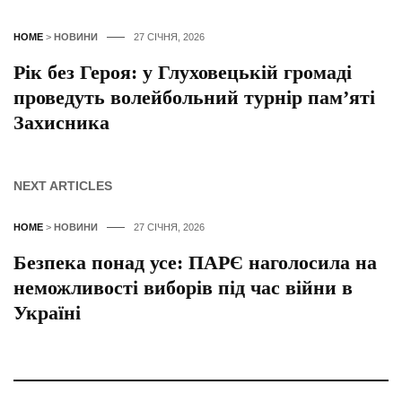
HOME
>
НОВИНИ
27 СІЧНЯ, 2026
Рік без Героя: у Глуховецькій громаді
проведуть волейбольний турнір пам’яті
Захисника
NEXT ARTICLES
HOME
>
НОВИНИ
27 СІЧНЯ, 2026
Безпека понад усе: ПАРЄ наголосила на
неможливості виборів під час війни в
Україні