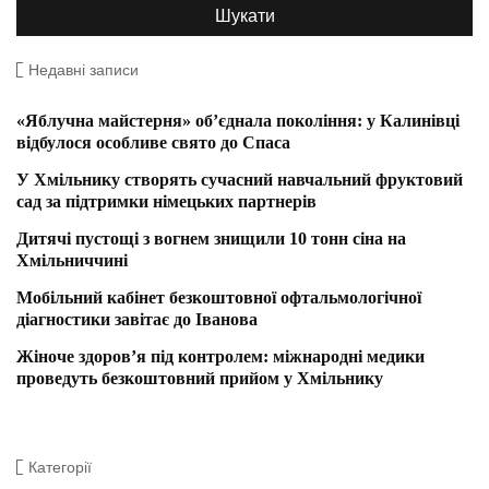
Недавні записи
«Яблучна майстерня» об’єднала покоління: у Калинівці
відбулося особливе свято до Спаса
У Хмільнику створять сучасний навчальний фруктовий
сад за підтримки німецьких партнерів
Дитячі пустощі з вогнем знищили 10 тонн сіна на
Хмільниччині
Мобільний кабінет безкоштовної офтальмологічної
діагностики завітає до Іванова
Жіноче здоров’я під контролем: міжнародні медики
проведуть безкоштовний прийом у Хмільнику
Категорії